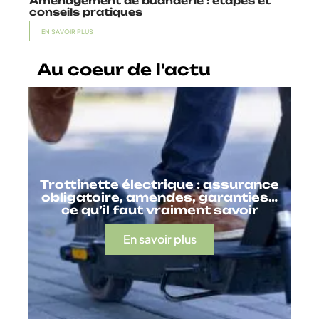
Aménagement de buanderie : étapes et
conseils pratiques
EN SAVOIR PLUS
Au coeur de l'actu
Trottinette électrique : assurance
obligatoire, amendes, garanties…
ce qu’il faut vraiment savoir
En savoir plus