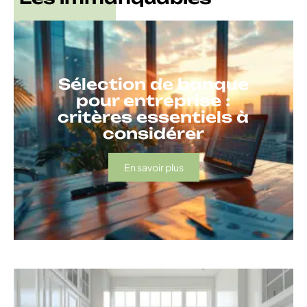
Sélection de banque
pour entreprise :
critères essentiels à
considérer
En savoir plus