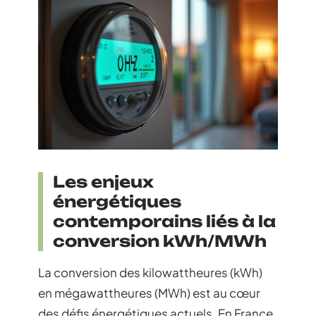
Les enjeux
énergétiques
contemporains liés à la
conversion kWh/MWh
La conversion des kilowattheures (kWh)
en mégawattheures (MWh) est au cœur
des défis énergétiques actuels. En France