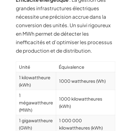
grandes infrastructures électriques
nécessite une précision accrue dans la
conversion des unités. Un suivi rigoureux
en MWh permet de détecter les
inefficacités et d’optimiser les processus
de production et de distribution.
Unité
Équivalence
1 kilowattheure
1000 wattheures (Wh)
(kWh)
1
1000 kilowattheures
mégawattheure
(kWh)
(MWh)
1 gigawattheure
1 000 000
(GWh)
kilowattheures (kWh)