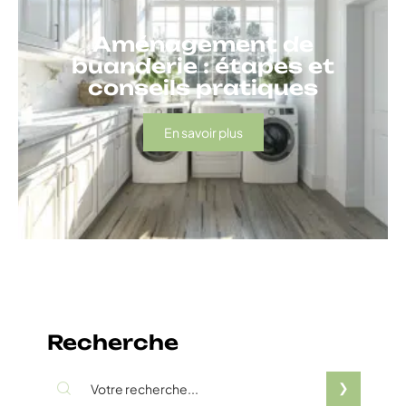
Aménagement de
buanderie : étapes et
conseils pratiques
En savoir plus
Recherche