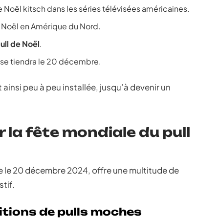
e Noël kitsch dans les séries télévisées américaines.
e Noël en Amérique du Nord.
ull de Noël
.
l se tiendra le 20 décembre.
 ainsi peu à peu installée, jusqu’à devenir un
la fête mondiale du pull
ue le 20 décembre 2024, offre une multitude de
tif.
tions de pulls moches