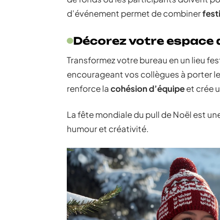
d’événement permet de combiner
fest
Décorez votre espace d
Transformez votre bureau en un lieu fes
encourageant vos collègues à porter leu
renforce la
cohésion d’équipe
et crée 
La fête mondiale du pull de Noël est un
humour et créativité.