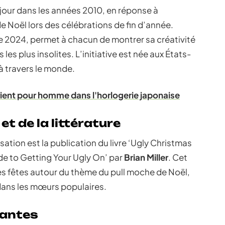
 jour dans les années 2010, en réponse à
e Noël lors des célébrations de fin d’année.
e 2024, permet à chacun de montrer sa créativité
 les plus insolites. L’initiative est née aux États-
à travers le monde.
rient pour homme dans l'horlogerie japonaise
et de la littérature
tion est la publication du livre ‘Ugly Christmas
de to Getting Your Ugly On’ par
Brian Miller
. Cet
s fêtes autour du thème du pull moche de Noël,
 dans les mœurs populaires.
uantes