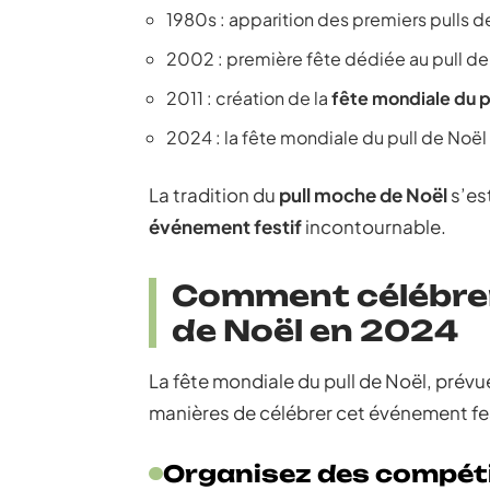
1980s : apparition des premiers pulls d
2002 : première fête dédiée au pull d
2011 : création de la
fête mondiale du p
2024 : la fête mondiale du pull de Noë
La tradition du
pull moche de Noël
s’est
événement festif
incontournable.
Comment célébrer 
de Noël en 2024
La fête mondiale du pull de Noël, prév
manières de célébrer cet événement fes
Organisez des compéti