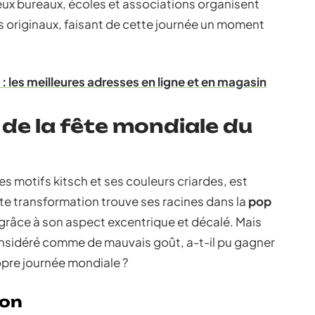
ux bureaux, écoles et associations organisent
lus originaux, faisant de cette journée un moment
 : les meilleures adresses en ligne et en magasin
e de la fête mondiale du
s motifs kitsch et ses couleurs criardes, est
tte transformation trouve ses racines dans la
pop
ël grâce à son aspect excentrique et décalé. Mais
nsidéré comme de mauvais goût, a-t-il pu gagner
opre journée mondiale ?
ion