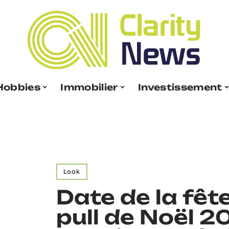
Hobbies
Immobilier
Investissement
Look
Date de la fêt
pull de Noël 2