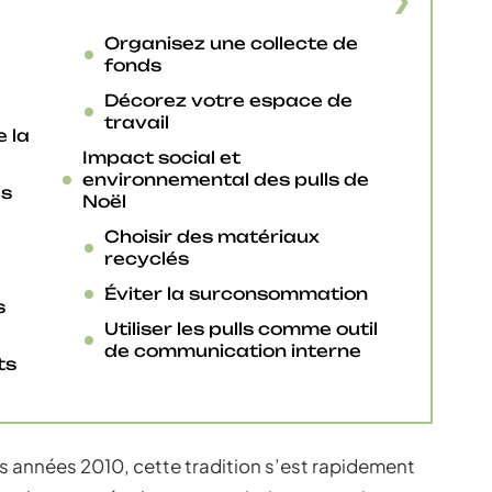
Organisez une collecte de
fonds
Décorez votre espace de
travail
e la
Impact social et
environnemental des pulls de
es
Noël
Choisir des matériaux
recyclés
Éviter la surconsommation
s
Utiliser les pulls comme outil
de communication interne
ts
es années 2010, cette tradition s’est rapidement