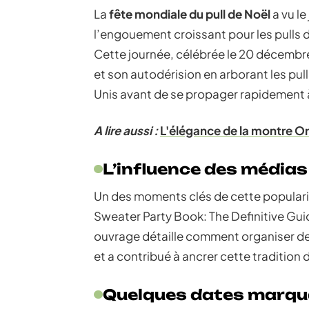
La
fête mondiale du pull de Noël
a vu le
l’engouement croissant pour les pulls d
Cette journée, célébrée le 20 décembr
et son autodérision en arborant les pulls
Unis avant de se propager rapidement 
A lire aussi :
L'élégance de la montre O
L’influence des médias 
Un des moments clés de cette popularisa
Sweater Party Book: The Definitive Gui
ouvrage détaille comment organiser de
et a contribué à ancrer cette tradition
Quelques dates marq