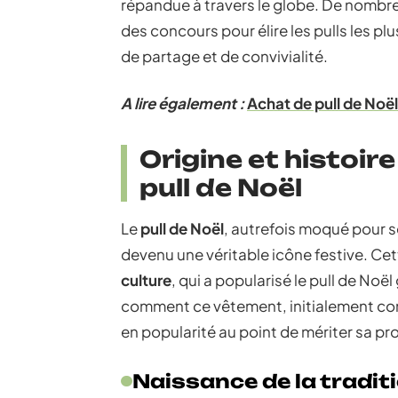
répandue à travers le globe. De nombre
des concours pour élire les pulls les p
de partage et de convivialité.
A lire également :
Achat de pull de Noël
Origine et histoir
pull de Noël
Le
pull de Noël
, autrefois moqué pour se
devenu une véritable icône festive. Ce
culture
, qui a popularisé le pull de No
comment ce vêtement, initialement co
en popularité au point de mériter sa pr
Naissance de la tradit