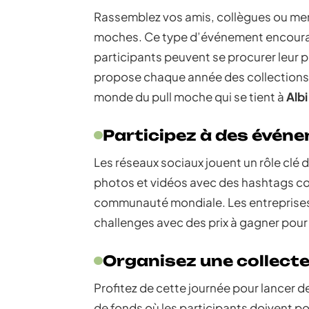
Rassemblez vos amis, collègues ou mem
moches. Ce type d’événement encour
participants peuvent se procurer leur
propose chaque année des collections
monde du pull moche qui se tient à
Albi
Participez à des événe
Les réseaux sociaux jouent un rôle clé 
photos et vidéos avec des hashtags c
communauté mondiale. Les entreprises
challenges avec des prix à gagner pour l
Organisez une collecte
Profitez de cette journée pour lancer de
de fonds où les participants doivent po