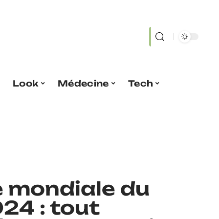
Look
Médecine
Tech
e mondiale du
024 : tout