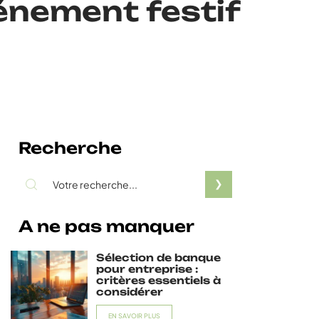
vénement festif
Recherche
A ne pas manquer
Sélection de banque
pour entreprise :
critères essentiels à
considérer
EN SAVOIR PLUS