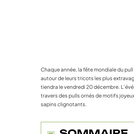
Chaque année, la fête mondiale du pull
autour de leurs tricots les plus extrav
tiendra le vendredi 20 décembre. L’évén
travers des pulls ornés de motifs joyeu
sapins clignotants.
SOMMAIRE