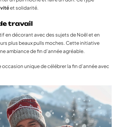
ivité
et solidarité.
e travail
tif en décorant avec des sujets de Noël et en
rs plus beaux pulls moches. Cette initiative
une ambiance de fin d’année agréable.
e occasion unique de célébrer la fin d’année avec