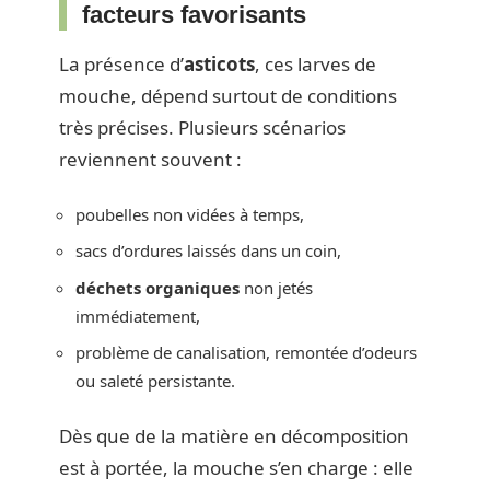
facteurs favorisants
La présence d’
asticots
, ces larves de
mouche, dépend surtout de conditions
très précises. Plusieurs scénarios
reviennent souvent :
poubelles non vidées à temps,
sacs d’ordures laissés dans un coin,
déchets organiques
non jetés
immédiatement,
problème de canalisation, remontée d’odeurs
ou saleté persistante.
Dès que de la matière en décomposition
est à portée, la mouche s’en charge : elle