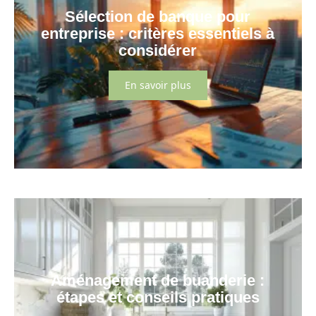
Sélection de banque pour
entreprise : critères essentiels à
considérer
En savoir plus
Aménagement de buanderie :
étapes et conseils pratiques