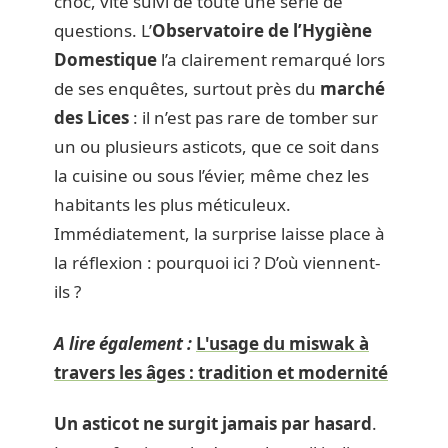
choc, vite suivi de toute une série de
questions. L’
Observatoire de l’Hygiène
Domestique
l’a clairement remarqué lors
de ses enquêtes, surtout près du
marché
des Lices
: il n’est pas rare de tomber sur
un ou plusieurs asticots, que ce soit dans
la cuisine ou sous l’évier, même chez les
habitants les plus méticuleux.
Immédiatement, la surprise laisse place à
la réflexion : pourquoi ici ? D’où viennent-
ils ?
A lire également :
L'usage du miswak à
travers les âges : tradition et modernité
Un asticot ne surgit jamais par hasard
.