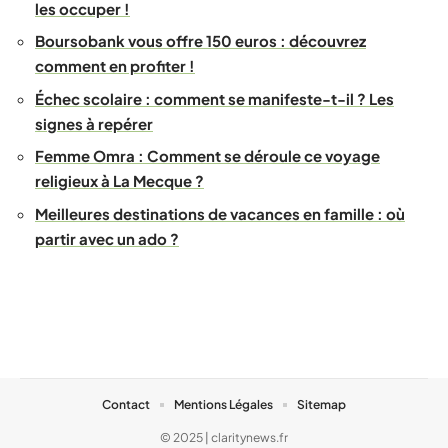
les occuper !
Boursobank vous offre 150 euros : découvrez
comment en profiter !
Échec scolaire : comment se manifeste-t-il ? Les
signes à repérer
Femme Omra : Comment se déroule ce voyage
religieux à La Mecque ?
Meilleures destinations de vacances en famille : où
partir avec un ado ?
Contact
Mentions Légales
Sitemap
© 2025 | claritynews.fr