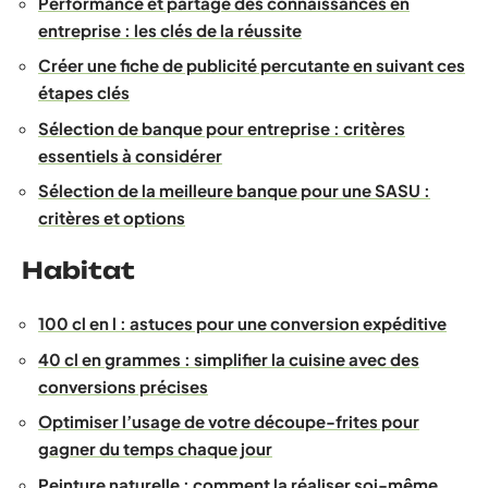
Performance et partage des connaissances en
entreprise : les clés de la réussite
Créer une fiche de publicité percutante en suivant ces
étapes clés
Sélection de banque pour entreprise : critères
essentiels à considérer
Sélection de la meilleure banque pour une SASU :
critères et options
Habitat
100 cl en l : astuces pour une conversion expéditive
40 cl en grammes : simplifier la cuisine avec des
conversions précises
Optimiser l’usage de votre découpe-frites pour
gagner du temps chaque jour
Peinture naturelle : comment la réaliser soi-même