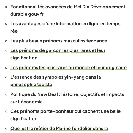
Fonctionnalités avancées de Mel Din Développement
durable gouv fr
Les avantages d’une information en ligne en temps
réel
Les plus beaux prénoms masculins tendance
Les prénoms de garçon les plus rares et leur
signification
Les prénoms les plus rares au monde et leur originaire
L’essence des symboles yin-yang dans la
philosophie taoïste
Politique du New Deal : histoire, objectifs et impacts
sur l’économie
Ces prénoms porte-bonheur qui cachent une belle
signification
Quel est le métier de Marine Tondelier dans la