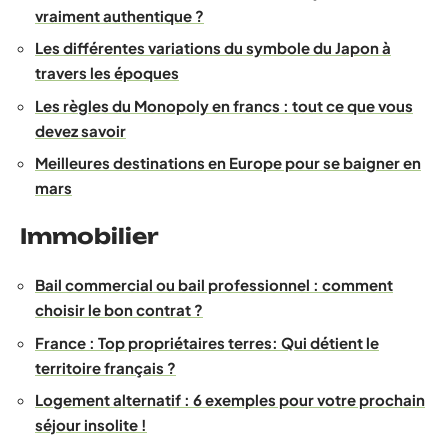
vraiment authentique ?
Les différentes variations du symbole du Japon à
travers les époques
Les règles du Monopoly en francs : tout ce que vous
devez savoir
Meilleures destinations en Europe pour se baigner en
mars
Immobilier
Bail commercial ou bail professionnel : comment
choisir le bon contrat ?
France : Top propriétaires terres: Qui détient le
territoire français ?
Logement alternatif : 6 exemples pour votre prochain
séjour insolite !