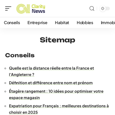
Conseils
Entreprise
Habitat
Hobbies
Immobi
Sitemap
Conseils
Quelle est la distance réelle entre la France et
l’Angleterre ?
Définition et différence entre nom et prénom
Étagère rangement : 10 idées pour optimiser votre
espace magasin
Expatriation pour Français : meilleures destinations à
choisir en 2025