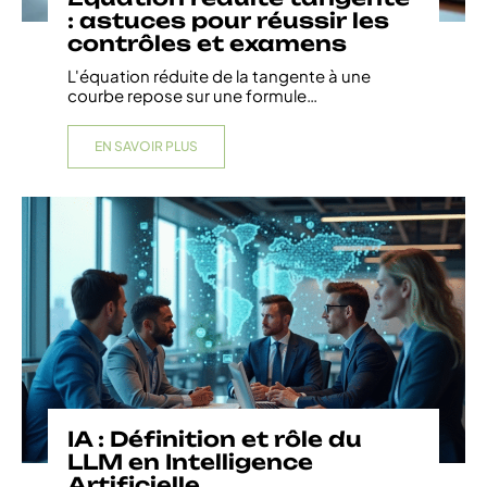
: astuces pour réussir les
contrôles et examens
L'équation réduite de la tangente à une
courbe repose sur une formule
…
EN SAVOIR PLUS
IA : Définition et rôle du
LLM en Intelligence
Artificielle