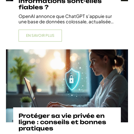
informations sont-elles
fiables ?
OpenAI annonce que ChatGPT s’appuie sur
une base de données colossale, actualisée
…
EN SAVOIR PLUS
Protéger sa vie privée en
ligne : conseils et bonnes
pratiques