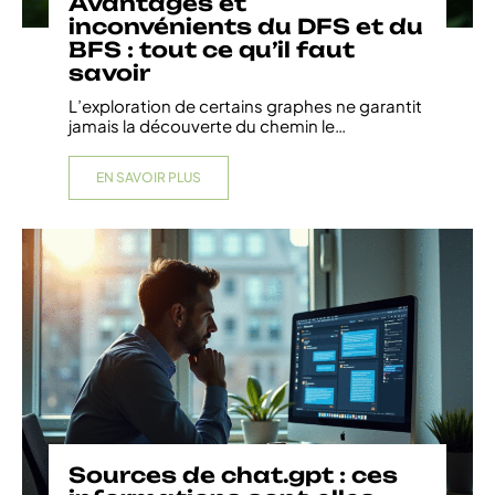
Avantages et
inconvénients du DFS et du
BFS : tout ce qu’il faut
savoir
L’exploration de certains graphes ne garantit
jamais la découverte du chemin le
…
EN SAVOIR PLUS
Sources de chat.gpt : ces