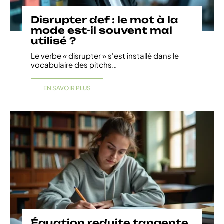
Disrupter def : le mot à la
mode est-il souvent mal
utilisé ?
Le verbe « disrupter » s'est installé dans le
vocabulaire des pitchs
…
EN SAVOIR PLUS
Équation reduite tangente