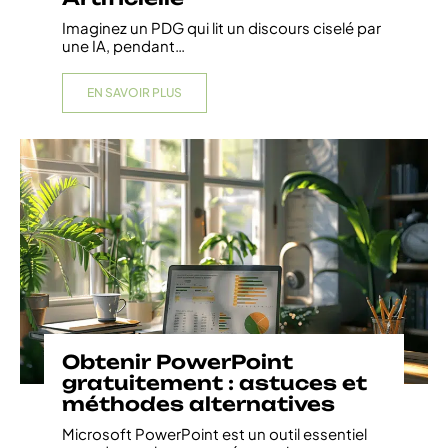
Imaginez un PDG qui lit un discours ciselé par
une IA, pendant
…
EN SAVOIR PLUS
Obtenir PowerPoint
gratuitement : astuces et
méthodes alternatives
Microsoft PowerPoint est un outil essentiel