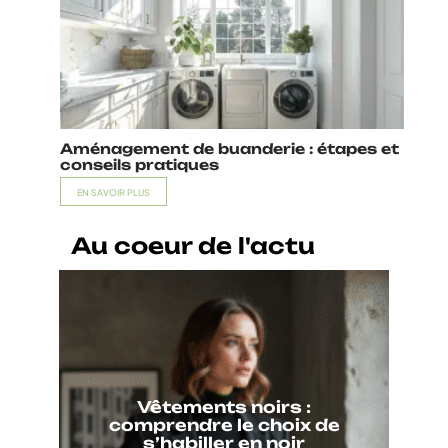
Aménagement de buanderie : étapes et
conseils pratiques
EN SAVOIR PLUS
Au coeur de l'actu
Vêtements noirs :
comprendre le choix de
s’habiller en noir