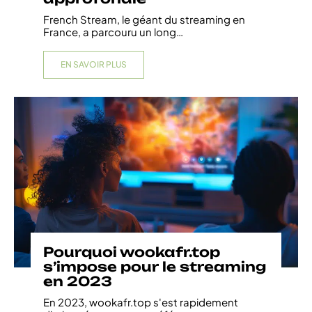
French Stream, le géant du streaming en
France, a parcouru un long
…
EN SAVOIR PLUS
Pourquoi wookafr.top
s’impose pour le streaming
en 2023
En 2023, wookafr.top s'est rapidement