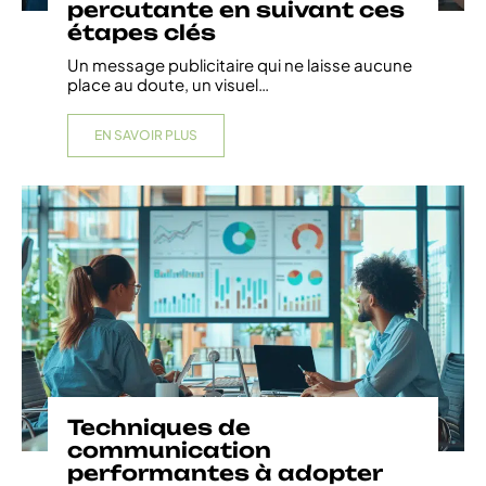
percutante en suivant ces
étapes clés
Un message publicitaire qui ne laisse aucune
place au doute, un visuel
…
EN SAVOIR PLUS
Techniques de
communication
performantes à adopter