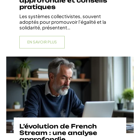
approfondie et conseils
pratiques
Les systèmes collectivistes, souvent
adoptés pour promouvoir l'égalité et la
solidarité, présentent
…
EN SAVOIR PLUS
L’évolution de French
Stream : une analyse
approfondie