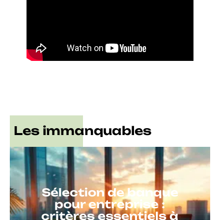
Les immanquables
Sélection de banque
pour entreprise :
critères essentiels à