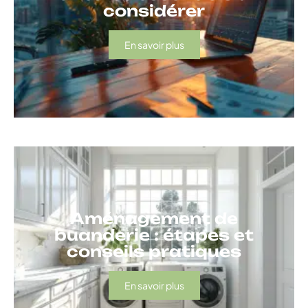
considérer
En savoir plus
Aménagement de
buanderie : étapes et
conseils pratiques
En savoir plus