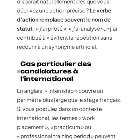
disparaît naturellement dès que vous
décrivez une action précise ?
Le verbe
d’action remplace souvent le nom de
statut
: « j’ai piloté », « j’ai analysé », « j’ai
contribué à » évitent la répétition sans
recourir à un synonyme artificiel.
Cas particulier des
candidatures à
l’international
En anglais, « internship » couvre un
périmètre plus large que le stage français.
Si vous postulez dans un contexte
international, les termes « work
placement », « practicum » ou
« professional training period » peuvent