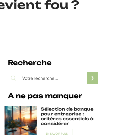
vient fou ?
Recherche
A ne pas manquer
Sélection de banque
pour entreprise :
critères essentiels à
considérer
EN SAVOIR PLUS