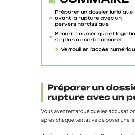
Préparer un dossier juridique
avant la rupture avec un
pervers narcissique
Sécurité numérique et logisti
: le plan de sortie concret
Verrouiller l’accès numériq
Préparer un dossie
rupture avec un p
Vous avez remarqué que les accusation
après chaque tentative de poser une lim