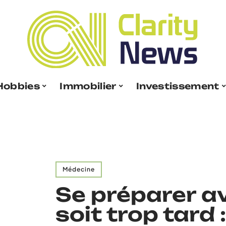
Hobbies
Immobilier
Investissement
Médecine
Se préparer av
soit trop tard 