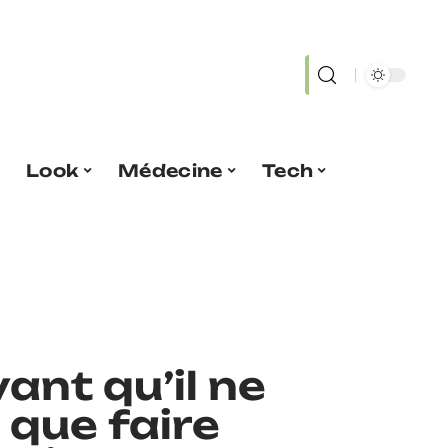
Look
Médecine
Tech
ant qu’il ne
: que faire