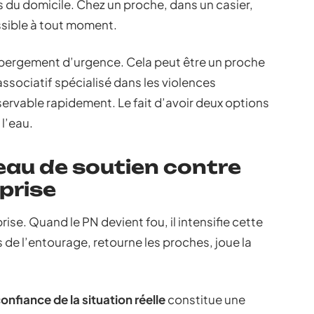
s du domicile. Chez un proche, dans un casier,
ssible à tout moment.
hébergement d’urgence. Cela peut être un proche
associatif spécialisé dans les violences
ervable rapidement. Le fait d’avoir deux options
 l’eau.
eau de soutien contre
mprise
prise. Quand le PN devient fou, il intensifie cette
ès de l’entourage, retourne les proches, joue la
nfiance de la situation réelle
constitue une