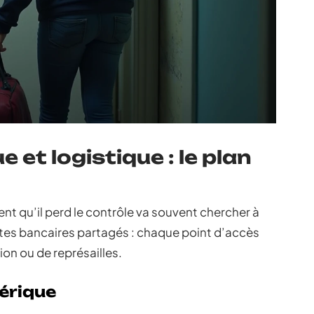
 et logistique : le plan
ent qu’il perd le contrôle va souvent chercher à
ptes bancaires partagés : chaque point d’accès
on ou de représailles.
mérique