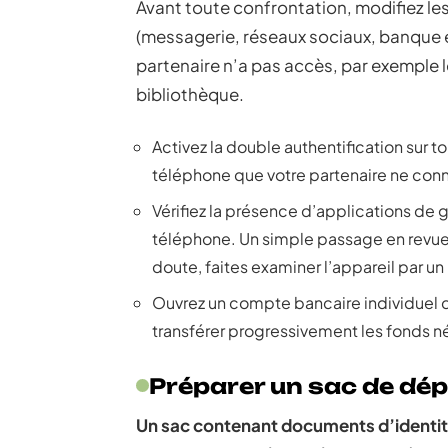
Avant toute confrontation, modifiez l
(messagerie, réseaux sociaux, banque en
partenaire n’a pas accès, par exemple l
bibliothèque.
Activez la double authentification sur t
téléphone que votre partenaire ne conn
Vérifiez la présence d’applications de g
téléphone. Un simple passage en revue d
doute, faites examiner l’appareil par un
Ouvrez un compte bancaire individuel 
transférer progressivement les fonds 
Préparer un sac de dé
Un sac contenant documents d’identité