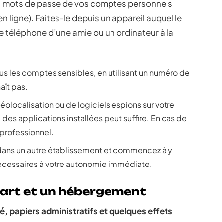
es mots de passe de vos comptes personnels
 ligne). Faites-le depuis un appareil auquel le
e téléphone d’une amie ou un ordinateur à la
ous les comptes sensibles, en utilisant un numéro de
aît pas.
éolocalisation ou de logiciels espions sur votre
es applications installées peut suffire. En cas de
 professionnel.
dans un autre établissement et commencez à y
nécessaires à votre autonomie immédiate.
part et un hébergement
, papiers administratifs et quelques effets