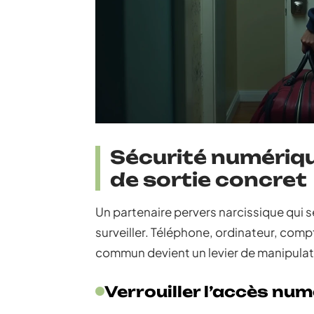
Sécurité numérique
de sortie concret
Un partenaire pervers narcissique qui s
surveiller. Téléphone, ordinateur, com
commun devient un levier de manipulati
Verrouiller l’accès nu