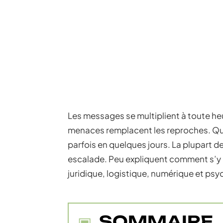
Les messages se multiplient à toute he
menaces remplacent les reproches. Quan
parfois en quelques jours. La plupart d
escalade. Peu expliquent comment s’y pr
juridique, logistique, numérique et ps
SOMMAIRE