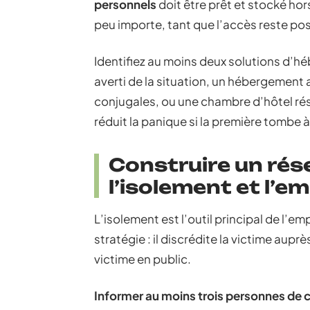
personnels
doit être prêt et stocké hor
peu importe, tant que l’accès reste po
Identifiez au moins deux solutions d’
averti de la situation, un hébergement 
conjugales, ou une chambre d’hôtel rés
réduit la panique si la première tombe à
Construire un rés
l’isolement et l’e
L’isolement est l’outil principal de l’em
stratégie : il discrédite la victime aupr
victime en public.
Informer au moins trois personnes de co