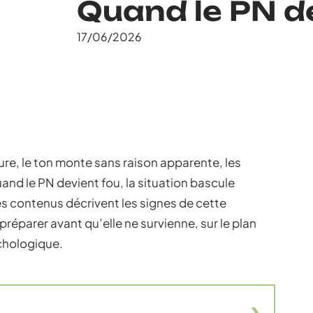
Quand le PN de
17/06/2026
ure, le ton monte sans raison apparente, les
d le PN devient fou, la situation bascule
es contenus décrivent les signes de cette
éparer avant qu’elle ne survienne, sur le plan
ychologique.