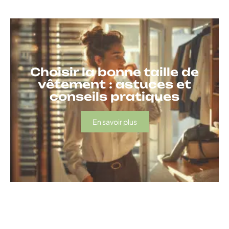
Choisir la bonne taille de
vêtement : astuces et
conseils pratiques
En savoir plus