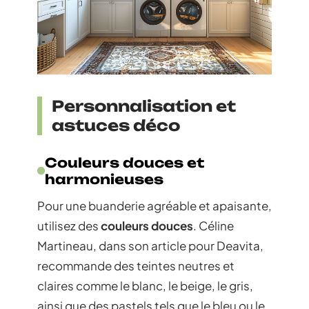
Personnalisation et
astuces déco
Couleurs douces et
harmonieuses
Pour une buanderie agréable et apaisante,
utilisez des
couleurs douces
. Céline
Martineau, dans son article pour Deavita,
recommande des teintes neutres et
claires comme le blanc, le beige, le gris,
ainsi que des pastels tels que le bleu ou le