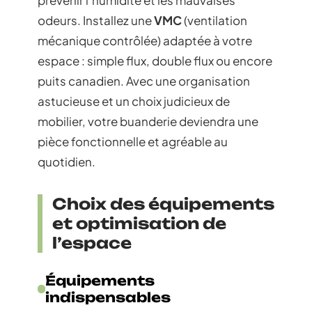
prévenir l’humidité et les mauvaises
odeurs. Installez une
VMC
(ventilation
mécanique contrôlée) adaptée à votre
espace : simple flux, double flux ou encore
puits canadien. Avec une organisation
astucieuse et un choix judicieux de
mobilier, votre buanderie deviendra une
pièce fonctionnelle et agréable au
quotidien.
Choix des équipements
et optimisation de
l’espace
Équipements
indispensables