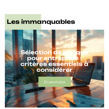
Les immanquables
Sélection de banque
pour entreprise :
critères essentiels à
considérer
En savoir plus