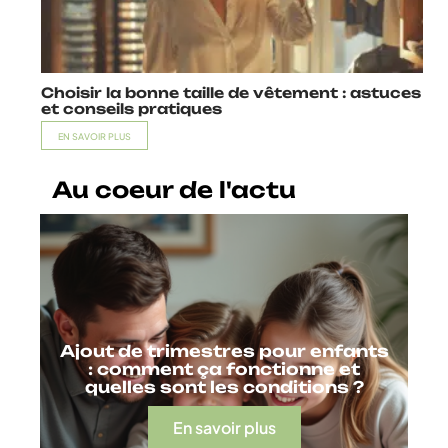
Choisir la bonne taille de vêtement : astuces
et conseils pratiques
EN SAVOIR PLUS
Au coeur de l'actu
Ajout de trimestres pour enfants
: comment ça fonctionne et
quelles sont les conditions ?
En savoir plus