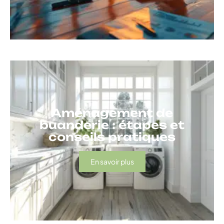
Aménagement de
buanderie : étapes et
conseils pratiques
En savoir plus