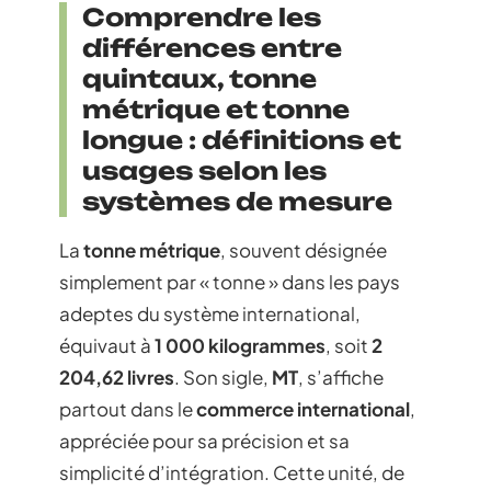
Comprendre les
différences entre
quintaux, tonne
métrique et tonne
longue : définitions et
usages selon les
systèmes de mesure
La
tonne métrique
, souvent désignée
simplement par « tonne » dans les pays
adeptes du système international,
équivaut à
1 000 kilogrammes
, soit
2
204,62 livres
. Son sigle,
MT
, s’affiche
partout dans le
commerce international
,
appréciée pour sa précision et sa
simplicité d’intégration. Cette unité, de