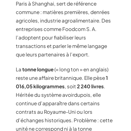
Paris à Shanghai, sert de référence
commune : matières premières, denrées
agricoles, industrie agroalimentaire. Des
entreprises comme Foodcom S. A.
l’adoptent pour fiabiliser leurs
transactions et parler le même langage
que leurs partenaires à l’export.
La
tonne longue
(« long ton » en anglais)
reste une affaire britannique. Elle pèse
1
016,05 kilogrammes
, soit
2 240 livres
.
Héritée du système avoirdupois, elle
continue d’apparaître dans certains
contrats au Royaume-Uni ou lors
d’échanges historiques. Problème : cette
unité ne correspond ni à la tonne