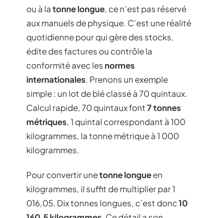
ou à la
tonne longue
, ce n’est pas réservé
aux manuels de physique. C’est une réalité
quotidienne pour qui gère des stocks,
édite des factures ou contrôle la
conformité avec les
normes
internationales
. Prenons un exemple
simple : un lot de blé classé à 70 quintaux.
Calcul rapide, 70 quintaux font
7 tonnes
métriques
, 1 quintal correspondant à 100
kilogrammes, la tonne métrique à 1 000
kilogrammes.
Pour convertir une
tonne longue
en
kilogrammes, il suffit de multiplier par 1
016,05. Dix tonnes longues, c’est donc
10
160,5 kilogrammes
. Ce détail a son