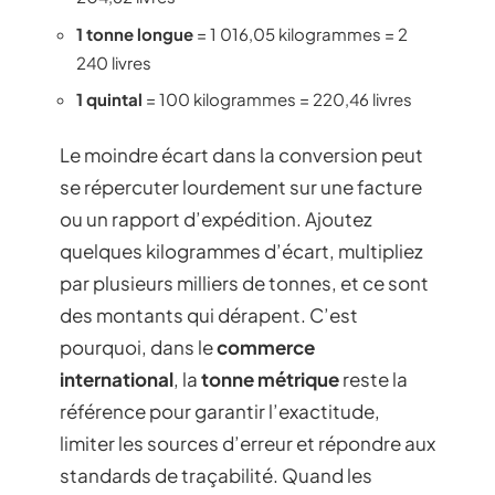
1 tonne longue
= 1 016,05 kilogrammes = 2
240 livres
1 quintal
= 100 kilogrammes = 220,46 livres
Le moindre écart dans la conversion peut
se répercuter lourdement sur une facture
ou un rapport d’expédition. Ajoutez
quelques kilogrammes d’écart, multipliez
par plusieurs milliers de tonnes, et ce sont
des montants qui dérapent. C’est
pourquoi, dans le
commerce
international
, la
tonne métrique
reste la
référence pour garantir l’exactitude,
limiter les sources d’erreur et répondre aux
standards de traçabilité. Quand les