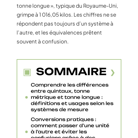
tonne longue », typique du Royaume-Uni,
grimpe à 1 016,05 kilos. Les chiffres ne se
répondent pas toujours d’un système à
l’autre, et les équivalences prêtent
souvent à confusion.
SOMMAIRE
Comprendre les différences
entre quintaux, tonne
métrique et tonne longue :
définitions et usages selon les
systèmes de mesure
Conversions pratiques :
comment passer d’une unité
à l’autre et éviter les
confusions grâce à des