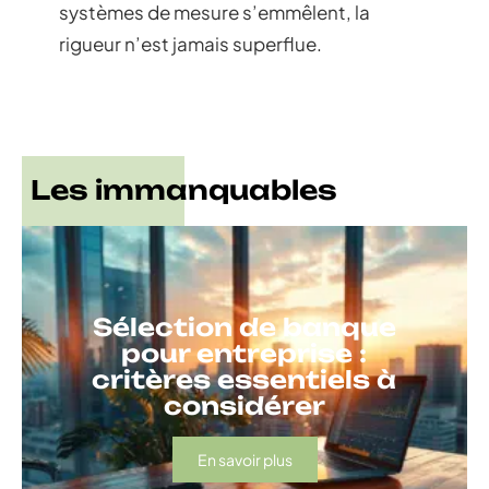
systèmes de mesure s’emmêlent, la
rigueur n’est jamais superflue.
Les immanquables
Sélection de banque
pour entreprise :
critères essentiels à
considérer
En savoir plus