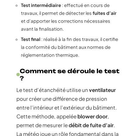
Test intermédiaire
: effectué en cours de
travaux, il permet de détecter les
fuites d’air
et d’apporter les corrections nécessaires
avant la finalisation.
Test final
: réalisé à la fin des travaux, il certifie
la conformité du bâtiment aux normes de
réglementation thermique.
Comment se déroule le test
?
Le test d’étanchéité utilise un
ventilateur
pour créer une différence de pression
entre l’intérieur et l’extérieur du bâtiment.
Cette méthode, appelée
blower door
,
permet de mesurer le
débit de fuite d’air
.
La météo joue un rôle fondamental dans la