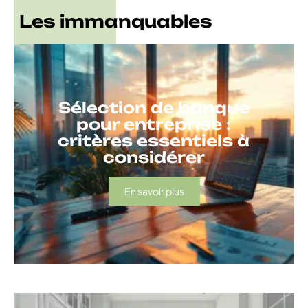
Les immanquables
Sélection de banque
pour entreprise :
critères essentiels à
considérer
En savoir plus