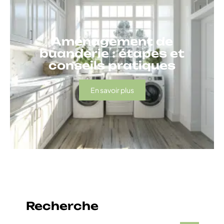
Aménagement de
buanderie : étapes et
conseils pratiques
En savoir plus
Recherche