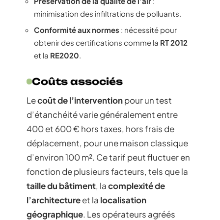
Préservation de la qualité de l’air
:
minimisation des infiltrations de polluants.
Conformité aux normes
: nécessité pour
obtenir des certifications comme la
RT 2012
et la
RE2020
.
Coûts associés
Le
coût de l’intervention
pour un test
d’étanchéité varie généralement entre
400 et 600 € hors taxes, hors frais de
déplacement, pour une maison classique
d’environ 100 m². Ce tarif peut fluctuer en
fonction de plusieurs facteurs, tels que la
taille du bâtiment
, la
complexité de
l’architecture
et la
localisation
géographique
. Les opérateurs agréés