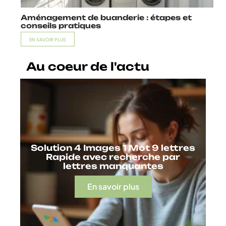
Aménagement de buanderie : étapes et
conseils pratiques
EN SAVOIR PLUS
Au coeur de l'actu
Solution 4 Images 1 Mot 9 lettres
Rapide avec recherche par
lettres manquantes
En savoir plus