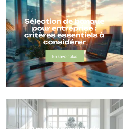
Sélection de banque
pour entreprise :
critères essentiels à
considérer
En savoir plus
Aménagement de