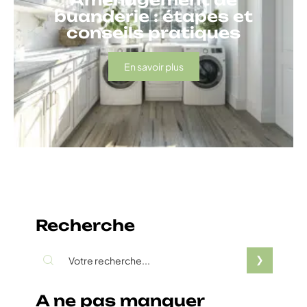
buanderie : étapes et
conseils pratiques
En savoir plus
Recherche
A ne pas manquer