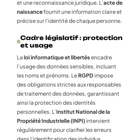
et une reconnaissance juridique. L’
acte de
naissance
fournit une information claire et
précise sur l’identité de chaque personne.
Cadre législatif : protection
et usage
La
loi informatique et libertés
encadre
l’usage des données sensibles, incluant
les noms et prénoms. Le
RGPD
impose
des obligations strictes aux responsables
de traitement des données, garantissant
ainsi la protection des identités
personnelles. L’
Institut National de la
Propriété Industrielle (INPI)
intervient
régulièrement pour clarifier les erreurs
dans l’identification des individus.