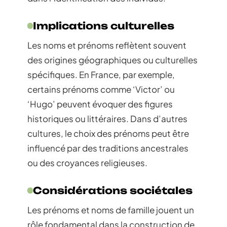
Implications culturelles
Les noms et prénoms reflètent souvent
des origines géographiques ou culturelles
spécifiques. En France, par exemple,
certains prénoms comme ‘Victor’ ou
‘Hugo’ peuvent évoquer des figures
historiques ou littéraires. Dans d’autres
cultures, le choix des prénoms peut être
influencé par des traditions ancestrales
ou des croyances religieuses.
Considérations sociétales
Les prénoms et noms de famille jouent un
rôle fondamental dans la construction de