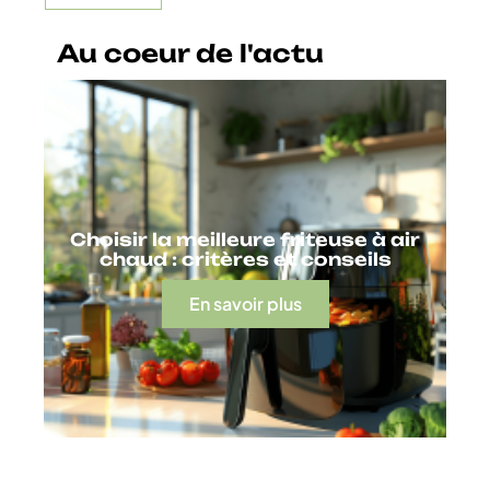
Au coeur de l'actu
Choisir la meilleure friteuse à air
chaud : critères et conseils
En savoir plus