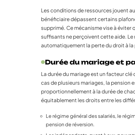
Les conditions de ressources jouent aus
bénéficiaire dépassent certains plafonds
supprimé. Ce mécanisme vise à éviter 
suffisants ne perçoivent cette aide. Le
automatiquement la perte du droit à la
Durée du mariage et pa
La durée du mariage est un facteur clé d
cas de plusieurs mariages, la pension 
proportionnellement à la durée de chaqu
équitablement les droits entre les diffé
Le régime général des salariés, le régim
pension de réversion.