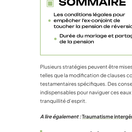
SOMMAIRE
Les conditions légales pour
empêcher l’ex-conjoint de
toucher la pension de réversi
Durée du mariage et parta
de la pension
Plusieurs stratégies peuvent être mises
telles que la modification de clauses c
testamentaires spécifiques. Des consei
indispensables pour naviguer ces eaux 
tranquillité d’esprit.
A lire également :
Traumatisme intergén