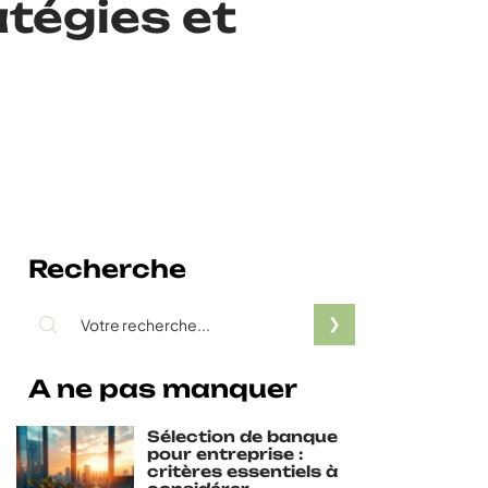
atégies et
Recherche
A ne pas manquer
Sélection de banque
pour entreprise :
critères essentiels à