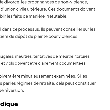
 de divorce, les ordonnances de non-violence,
 d’union civile ultérieure. Ces documents doivent
ir les faits de manière irréfutable.
 dans ce processus. Ils peuvent conseiller sur les
ère de dépôt de plainte pour violences
gales, meurtres, tentatives de meurtre, tortures,
s et viols doivent être clairement documentées.
ivent être minutieusement examinées. Si les
 par les régimes de retraite, cela peut constituer
de réversion.
idique