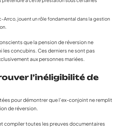
 prétendre à cette prestation sous certaines
irc-Arrco, jouent un rôle fondamental dans la gestion
ion.
onscients que la pension de réversion ne
i les concubins. Ces derniers ne sont pas
 exclusivement aux personnes mariées.
uver l’inéligibilité de
tées pour démontrer que l’ex-conjoint ne remplit
sion de réversion.
r et compiler toutes les preuves documentaires