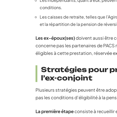
Les indépendants, quant à eux, peuvent
conditions.
Les caisses de retraite, telles que l’Ag
et la répartition de la pension de révers
Les ex-époux(ses)
doivent aussi être c
concerne pas les partenaires de PACS n
éligibles à cette prestation, réservée
Stratégies pour pro
l’ex-conjoint
Plusieurs stratégies peuvent être adop
pas les conditions d’éligibilité à la pen
La première étape
consiste à recueilli