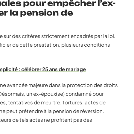
ales pour empêcher l’ex-
er la pension de
e sur des critères strictement encadrés par la loi.
cier de cette prestation, plusieurs conditions
mplicité : célébrer 25 ans de mariage
ne avancée majeure dans la protection des droits
. Désormais, un ex-époux(se) condamné pour
es, tentatives de meurtre, tortures, actes de
 ne peut prétendre à la pension de réversion.
teurs de tels actes ne profitent pas des