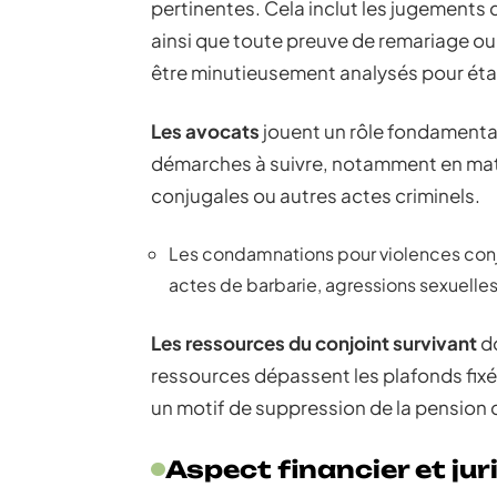
pertinentes. Cela inclut les jugements
ainsi que toute preuve de remariage ou
être minutieusement analysés pour établ
Les avocats
jouent un rôle fondamental
démarches à suivre, notamment en mati
conjugales ou autres actes criminels.
Les condamnations pour violences conju
actes de barbarie, agressions sexuelle
Les ressources du conjoint survivant
do
ressources dépassent les plafonds fixés
un motif de suppression de la pension 
Aspect financier et jur