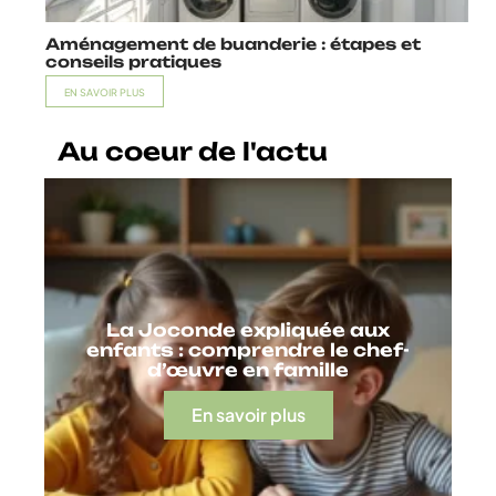
Aménagement de buanderie : étapes et
conseils pratiques
EN SAVOIR PLUS
Au coeur de l'actu
La Joconde expliquée aux
enfants : comprendre le chef-
d’œuvre en famille
En savoir plus