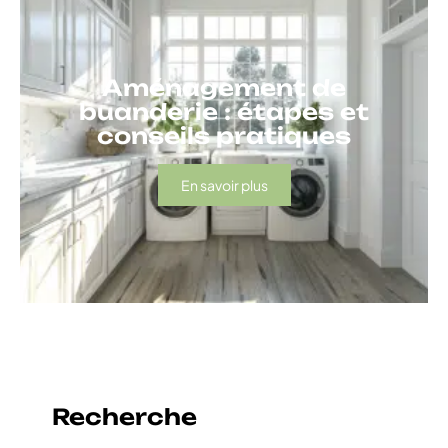
Aménagement de
buanderie : étapes et
conseils pratiques
En savoir plus
Recherche