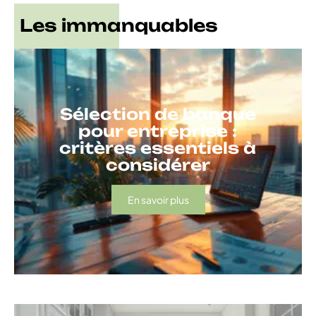
Les immanquables
Sélection de banque
pour entreprise :
critères essentiels à
considérer
En savoir plus