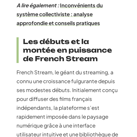
A lire également :
Inconvénients du
système collectiviste : analyse
approfondie et conseils pratiques
Les débuts et la
montée en puissance
de French Stream
French Stream, le géant du streaming, a
connu une croissance fulgurante depuis
ses modestes débuts. Initialement conçu
pour diffuser des films français
indépendants, la plateforme s’est
rapidement imposée dans le paysage
numérique grâce à une interface
utilisateur intuitive et une bibliothèque de