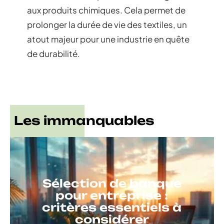
aux produits chimiques. Cela permet de
prolonger la durée de vie des textiles, un
atout majeur pour une industrie en quête
de durabilité.
Les immanquables
Sélection de banque
pour entreprise :
critères essentiels à
considérer