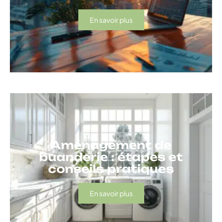
En savoir plus
Aménagement de
buanderie : étapes et
conseils pratiques
En savoir plus