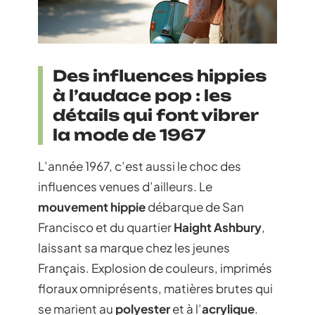
Des influences hippies
à l’audace pop : les
détails qui font vibrer
la mode de 1967
L’année 1967, c’est aussi le choc des
influences venues d’ailleurs. Le
mouvement hippie
débarque de San
Francisco et du quartier
Haight Ashbury
,
laissant sa marque chez les jeunes
Français. Explosion de couleurs, imprimés
floraux omniprésents, matières brutes qui
se marient au
polyester
et à l’
acrylique
.