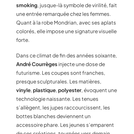
smoking
, jusque-là symbole de virilité, fait
une entrée remarquée chez les femmes.
Quant à la robe Mondrian, avec ses aplats
colorés, elle impose une signature visuelle
forte.
Dans ce climat de fin des années soixante,
André Courrèges
injecte une dose de
futurisme. Les coupes sont franches,
presque sculpturales. Les matières,
vinyle
,
plastique
,
polyester
, évoquent une
technologie naissante. Les tenues
s’allègent, les jupes raccourcissent, les
bottes blanches deviennent un
accessoire phare. Les jeunes s’emparent
de ces créations, tournées vers demain.