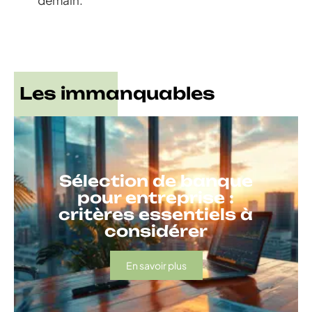
demain.
Les immanquables
Sélection de banque
pour entreprise :
critères essentiels à
considérer
En savoir plus