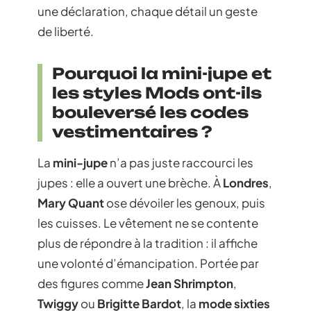
une déclaration, chaque détail un geste
de liberté.
Pourquoi la mini-jupe et
les styles Mods ont-ils
bouleversé les codes
vestimentaires ?
La
mini-jupe
n’a pas juste raccourci les
jupes : elle a ouvert une brèche. À
Londres
,
Mary Quant
ose dévoiler les genoux, puis
les cuisses. Le vêtement ne se contente
plus de répondre à la tradition : il affiche
une volonté d’émancipation. Portée par
des figures comme
Jean Shrimpton
,
Twiggy
ou
Brigitte Bardot
, la
mode sixties