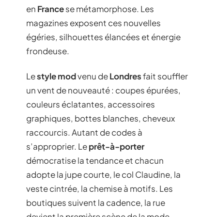
en
France
se métamorphose. Les
magazines exposent ces nouvelles
égéries, silhouettes élancées et énergie
frondeuse.
Le
style mod
venu de
Londres
fait souffler
un vent de nouveauté : coupes épurées,
couleurs éclatantes, accessoires
graphiques, bottes blanches, cheveux
raccourcis. Autant de codes à
s’approprier. Le
prêt-à-porter
démocratise la tendance et chacun
adopte la jupe courte, le col Claudine, la
veste cintrée, la chemise à motifs. Les
boutiques suivent la cadence, la rue
devient la première scène de la mode.