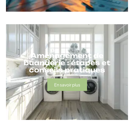
Aménagement de
buanderie : étapes et
conseils pratiques
En savoir plus