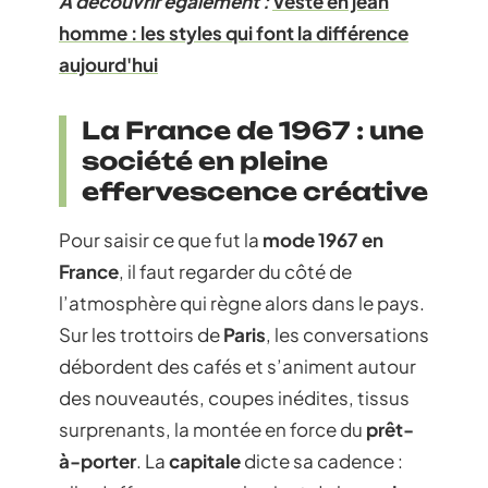
A découvrir également :
Veste en jean
homme : les styles qui font la différence
aujourd'hui
La France de 1967 : une
société en pleine
effervescence créative
Pour saisir ce que fut la
mode 1967 en
France
, il faut regarder du côté de
l’atmosphère qui règne alors dans le pays.
Sur les trottoirs de
Paris
, les conversations
débordent des cafés et s’animent autour
des nouveautés, coupes inédites, tissus
surprenants, la montée en force du
prêt-
à-porter
. La
capitale
dicte sa cadence :