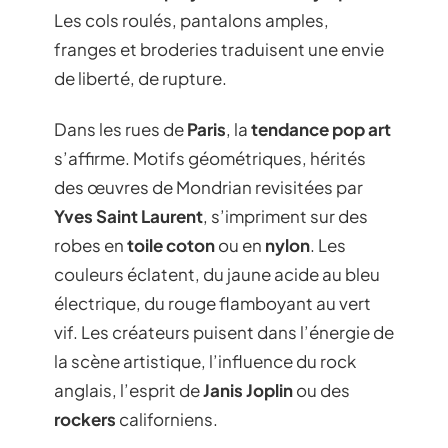
Les cols roulés, pantalons amples,
franges et broderies traduisent une envie
de liberté, de rupture.
Dans les rues de
Paris
, la
tendance pop art
s’affirme. Motifs géométriques, hérités
des œuvres de Mondrian revisitées par
Yves Saint Laurent
, s’impriment sur des
robes en
toile coton
ou en
nylon
. Les
couleurs éclatent, du jaune acide au bleu
électrique, du rouge flamboyant au vert
vif. Les créateurs puisent dans l’énergie de
la scène artistique, l’influence du rock
anglais, l’esprit de
Janis Joplin
ou des
rockers
californiens.