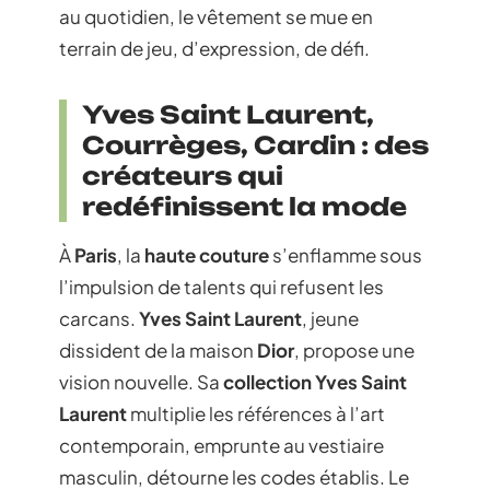
au quotidien, le vêtement se mue en
terrain de jeu, d’expression, de défi.
Yves Saint Laurent,
Courrèges, Cardin : des
créateurs qui
redéfinissent la mode
À
Paris
, la
haute couture
s’enflamme sous
l’impulsion de talents qui refusent les
carcans.
Yves Saint Laurent
, jeune
dissident de la maison
Dior
, propose une
vision nouvelle. Sa
collection Yves Saint
Laurent
multiplie les références à l’art
contemporain, emprunte au vestiaire
masculin, détourne les codes établis. Le