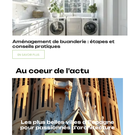
Aménagement de buanderie : étapes et
conseils pratiques
EN SAVOIR PLUS
Au coeur de l'actu
Les plus belles villes d’Espagne
pour passionnés d’architecture