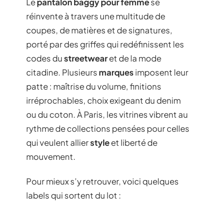
Le
pantalon baggy pour femme
se
réinvente à travers une multitude de
coupes, de matières et de signatures,
porté par des griffes qui redéfinissent les
codes du
streetwear
et de la mode
citadine. Plusieurs
marques
imposent leur
patte : maîtrise du volume, finitions
irréprochables, choix exigeant du denim
ou du coton. À Paris, les vitrines vibrent au
rythme de collections pensées pour celles
qui veulent allier
style
et liberté de
mouvement.
Pour mieux s’y retrouver, voici quelques
labels qui sortent du lot :