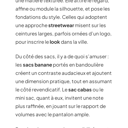
une matière texturée. Elle attire le regard,
affine ou module la silhouette, et pose les
fondations du style. Celles qui adoptent
une approche
streetwear
misent sur les
ceintures larges, parfois ornées d’un logo,
pour inscrire le
look
dans la ville.
Du côté des sacs, il y a de quoi s’amuser :
les
sacs banane
portés en bandoulière
créent un contraste audacieux et ajoutent
une dimension pratique, tout en assumant
le côté revendicatif. Le
sac cabas
ou le
mini sac, quant à eux, invitent une note
plus raffinée, en jouant sur le rapport de
volumes avec le pantalon ample.