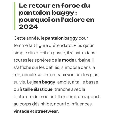
Le retour en force du
pantalon baggy :
pourquoi on l’adore en
2024
Cette année, le
pantalon baggy
pour
femme fait figure d’étendard. Plus qu’un
simple clin d’œil au passé, il s’invite dans
toutes les sphères de la
mode
urbaine. Il
s’affiche sur les défilés, s’impose dans la
rue, circule sur les réseaux sociaux les plus
suivis. Le
jean baggy
, ample, à taille basse
ou à
taille élastique
, tranche avec la
dictature du moulant. Il exprime un rapport
au corps désinhibé, nourri d’influences
vintage
et
streetwear
.