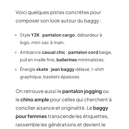
Voici quelques pistes concrètes pour
composer son look autour du baggy :
Style
Y2K
:
pantalon cargo
, débardeur à
logo, mini-sac à main.
Ambiance
casual chic
:
pantalon cord
beige,
pull en maille fine,
ballerines
minimalistes.
Énergie
skate
:
jean baggy
délavé, t-shirt
graphique, baskets épaisses.
On retrouve aussi le
pantalon jogging
ou
le
chino ample
pour celles qui cherchent à
concilier aisance et originalité. Le
baggy
pour femmes
transcende les étiquettes,
rassemble les générations et devient le