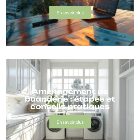
En savoir plus
Aménagement de
buanderie : étapes et
conseils pratiques
En savoir plus