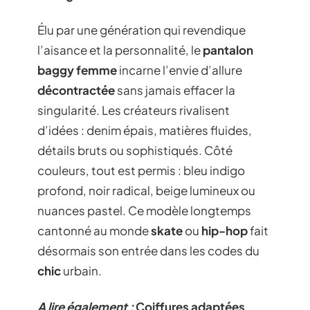
Élu par une génération qui revendique
l’aisance et la personnalité, le
pantalon
baggy femme
incarne l’envie d’allure
décontractée
sans jamais effacer la
singularité. Les créateurs rivalisent
d’idées : denim épais, matières fluides,
détails bruts ou sophistiqués. Côté
couleurs, tout est permis : bleu indigo
profond, noir radical, beige lumineux ou
nuances pastel. Ce modèle longtemps
cantonné au monde
skate
ou
hip-hop
fait
désormais son entrée dans les codes du
chic
urbain.
A lire également :
Coiffures adaptées