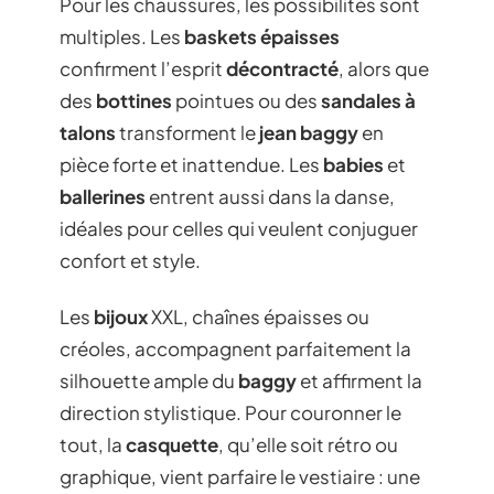
Pour les chaussures, les possibilités sont
multiples. Les
baskets épaisses
confirment l’esprit
décontracté
, alors que
des
bottines
pointues ou des
sandales à
talons
transforment le
jean baggy
en
pièce forte et inattendue. Les
babies
et
ballerines
entrent aussi dans la danse,
idéales pour celles qui veulent conjuguer
confort et style.
Les
bijoux
XXL, chaînes épaisses ou
créoles, accompagnent parfaitement la
silhouette ample du
baggy
et affirment la
direction stylistique. Pour couronner le
tout, la
casquette
, qu’elle soit rétro ou
graphique, vient parfaire le vestiaire : une