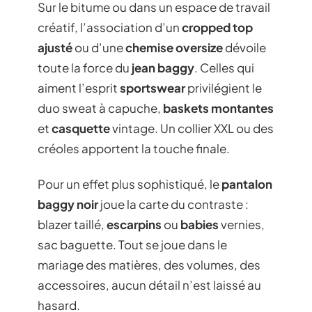
Sur le bitume ou dans un espace de travail
créatif, l’association d’un
cropped top
ajusté
ou d’une
chemise oversize
dévoile
toute la force du
jean baggy
. Celles qui
aiment l’esprit
sportswear
privilégient le
duo sweat à capuche,
baskets montantes
et
casquette
vintage. Un collier XXL ou des
créoles apportent la touche finale.
Pour un effet plus sophistiqué, le
pantalon
baggy noir
joue la carte du contraste :
blazer taillé,
escarpins
ou
babies
vernies,
sac baguette. Tout se joue dans le
mariage des matières, des volumes, des
accessoires, aucun détail n’est laissé au
hasard.