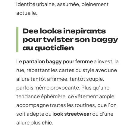
identité urbaine, assumée, pleinement
actuelle.
Des looks inspirants
pour twister son baggy
au quotidien
Le
pantalon baggy pour femme
a investi la
rue, rebattant les cartes du style avec une
allure tantôt affirmée, tantôt souple,
parfois même provocante. Plus qu’une
tendance éphémère, ce vêtement ample
accompagne toutes les routines, que l’on
soit adepte du
look streetwear
ou d’une
allure plus
chic
.