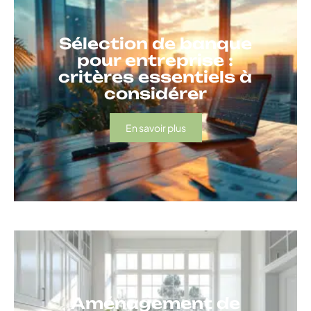
Sélection de banque
pour entreprise :
critères essentiels à
considérer
En savoir plus
Aménagement de