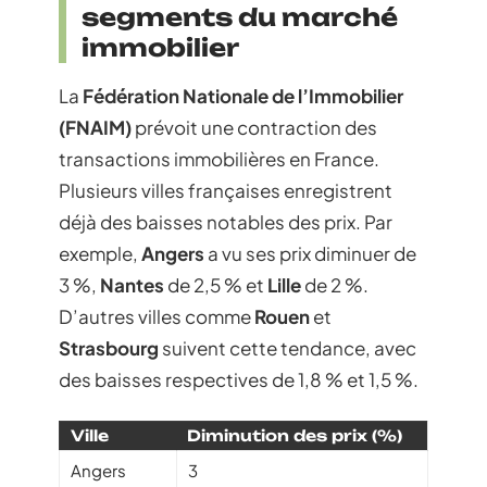
segments du marché
immobilier
La
Fédération Nationale de l’Immobilier
(FNAIM)
prévoit une contraction des
transactions immobilières en France.
Plusieurs villes françaises enregistrent
déjà des baisses notables des prix. Par
exemple,
Angers
a vu ses prix diminuer de
3 %,
Nantes
de 2,5 % et
Lille
de 2 %.
D’autres villes comme
Rouen
et
Strasbourg
suivent cette tendance, avec
des baisses respectives de 1,8 % et 1,5 %.
Ville
Diminution des prix (%)
Angers
3