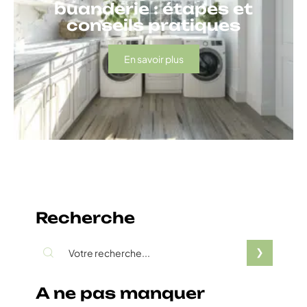
buanderie : étapes et
conseils pratiques
En savoir plus
Recherche
A ne pas manquer