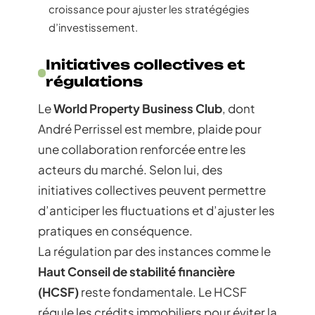
croissance pour ajuster les stratégégies
d’investissement.
Initiatives collectives et
régulations
Le
World Property Business Club
, dont
André Perrissel est membre, plaide pour
une collaboration renforcée entre les
acteurs du marché. Selon lui, des
initiatives collectives peuvent permettre
d’anticiper les fluctuations et d’ajuster les
pratiques en conséquence.
La régulation par des instances comme le
Haut Conseil de stabilité financière
(HCSF)
reste fondamentale. Le HCSF
régule les crédits immobiliers pour éviter la