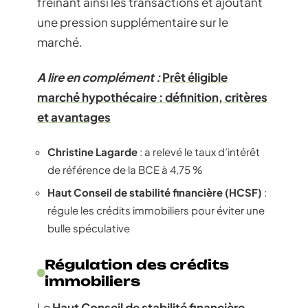
freinant ainsi les transactions et ajoutant
une pression supplémentaire sur le
marché.
A lire en complément :
Prêt éligible
marché hypothécaire : définition, critères
et avantages
Christine Lagarde
: a relevé le taux d’intérêt
de référence de la BCE à 4,75 %
Haut Conseil de stabilité financière (HCSF)
:
régule les crédits immobiliers pour éviter une
bulle spéculative
Régulation des crédits
immobiliers
Le
Haut Conseil de stabilité financière