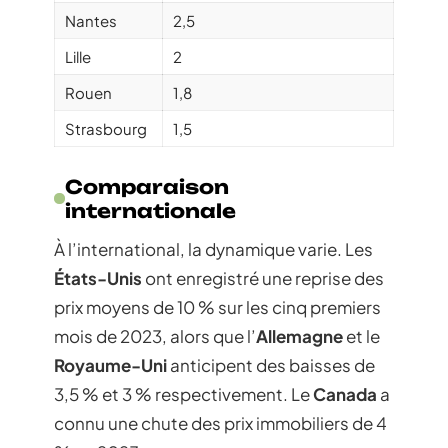
Nantes
2,5
Lille
2
Rouen
1,8
Strasbourg
1,5
Comparaison
internationale
À l’international, la dynamique varie. Les
États-Unis
ont enregistré une reprise des
prix moyens de 10 % sur les cinq premiers
mois de 2023, alors que l’
Allemagne
et le
Royaume-Uni
anticipent des baisses de
3,5 % et 3 % respectivement. Le
Canada
a
connu une chute des prix immobiliers de 4