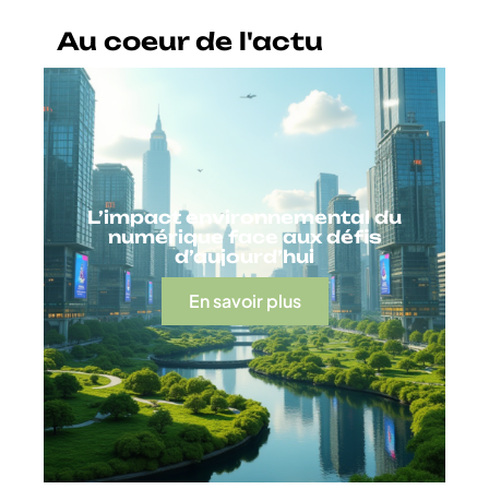
Au coeur de l'actu
L’impact environnemental du
numérique face aux défis
d’aujourd’hui
En savoir plus