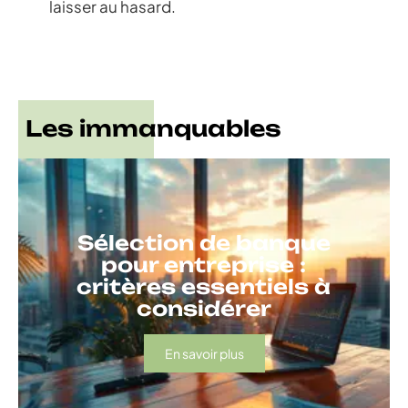
laisser au hasard.
Les immanquables
Sélection de banque
pour entreprise :
critères essentiels à
considérer
En savoir plus