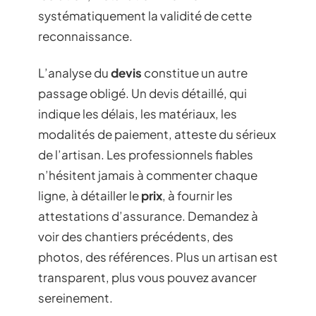
systématiquement la validité de cette
reconnaissance.
L’analyse du
devis
constitue un autre
passage obligé. Un devis détaillé, qui
indique les délais, les matériaux, les
modalités de paiement, atteste du sérieux
de l’artisan. Les professionnels fiables
n’hésitent jamais à commenter chaque
ligne, à détailler le
prix
, à fournir les
attestations d’assurance. Demandez à
voir des chantiers précédents, des
photos, des références. Plus un artisan est
transparent, plus vous pouvez avancer
sereinement.