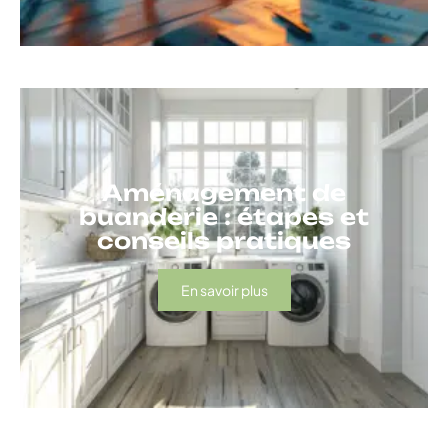
Aménagement de
buanderie : étapes et
conseils pratiques
En savoir plus