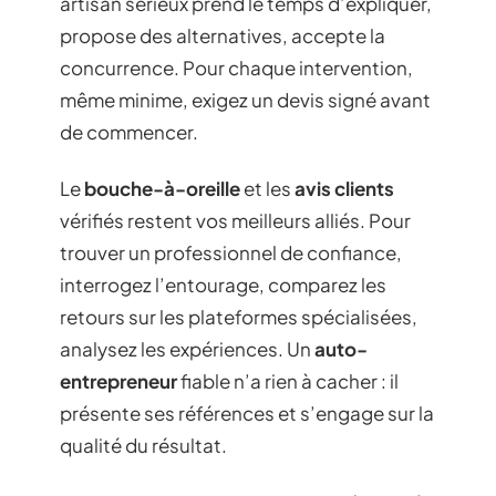
artisan sérieux prend le temps d’expliquer,
propose des alternatives, accepte la
concurrence. Pour chaque intervention,
même minime, exigez un devis signé avant
de commencer.
Le
bouche-à-oreille
et les
avis clients
vérifiés restent vos meilleurs alliés. Pour
trouver un professionnel de confiance,
interrogez l’entourage, comparez les
retours sur les plateformes spécialisées,
analysez les expériences. Un
auto-
entrepreneur
fiable n’a rien à cacher : il
présente ses références et s’engage sur la
qualité du résultat.