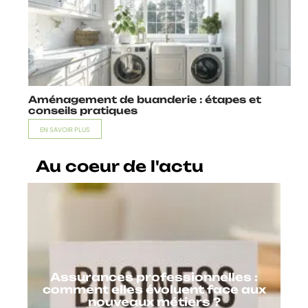
Aménagement de buanderie : étapes et
conseils pratiques
EN SAVOIR PLUS
Au coeur de l'actu
Assurances professionnelles :
comment elles évoluent face aux
nouveaux métiers ?