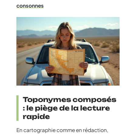
consonnes
Toponymes composés
: le piège de la lecture
rapide
En cartographie comme en rédaction,