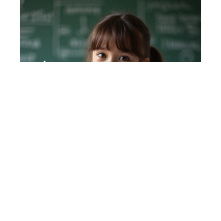
Échec scolaire : comment se
manifeste-t-il ? Les signes à
repérer
En savoir plus