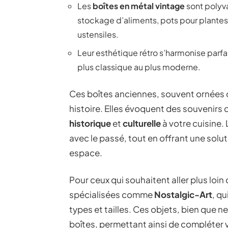
Les
boîtes en métal vintage
sont polyva
stockage d’aliments, pots pour plante
ustensiles.
Leur esthétique rétro s’harmonise parfa
plus classique au plus moderne.
Ces boîtes anciennes, souvent ornées 
histoire. Elles évoquent des souvenirs
historique
et
culturelle
à votre cuisine.
avec le passé, tout en offrant une solu
espace.
Pour ceux qui souhaitent aller plus loi
spécialisées comme
Nostalgic-Art
, qu
types et tailles. Ces objets, bien que 
boîtes, permettant ainsi de compléter 