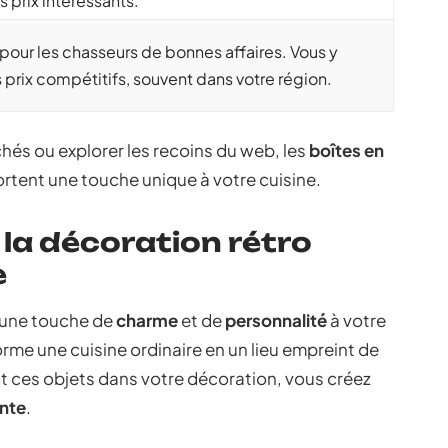
 prix intéressants.
our les chasseurs de bonnes affaires. Vous y
s prix compétitifs, souvent dans votre région.
hés ou explorer les recoins du web, les
boîtes en
rtent une touche unique à votre cuisine.
la décoration rétro
e
une touche de
charme
et de
personnalité
à votre
rme une cuisine ordinaire en un lieu empreint de
nt ces objets dans votre décoration, vous créez
ante
.