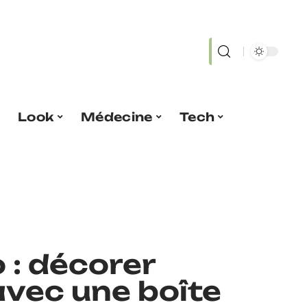
Look
Médecine
Tech
 : décorer
avec une boîte