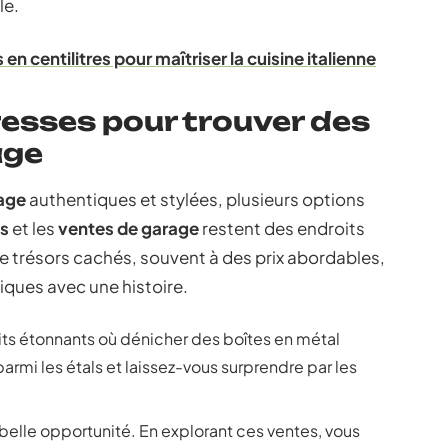
le.
n centilitres pour maîtriser la cuisine italienne
resses pour trouver des
age
tage
authentiques et stylées, plusieurs options
s
et les
ventes de garage
restent des endroits
e trésors cachés, souvent à des prix abordables,
iques avec une histoire.
ts étonnants où dénicher des boîtes en métal
rmi les étals et laissez-vous surprendre par les
 belle opportunité. En explorant ces ventes, vous