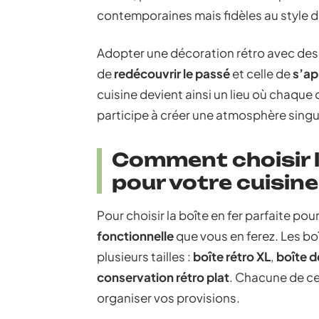
contemporaines mais fidèles au style d
Adopter une décoration rétro avec de
de
redécouvrir le passé
et celle de
s’ap
cuisine devient ainsi un lieu où chaque 
participe à créer une atmosphère singu
Comment choisir la
pour votre cuisine
Pour choisir la boîte en fer parfaite pou
fonctionnelle
que vous en ferez. Les bo
plusieurs tailles :
boîte rétro XL
,
boîte d
conservation rétro plat
. Chacune de ce
organiser vos provisions.