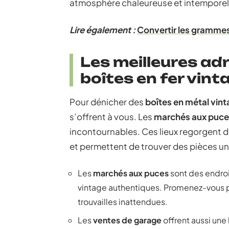
atmosphère chaleureuse et intemporel
Lire également :
Convertir les grammes e
Les meilleures ad
boîtes en fer vint
Pour dénicher des
boîtes en métal vin
s’offrent à vous. Les
marchés aux puce
incontournables. Ces lieux regorgent d
et permettent de trouver des pièces un
Les
marchés aux puces
sont des endroi
vintage authentiques. Promenez-vous pa
trouvailles inattendues.
Les
ventes de garage
offrent aussi une