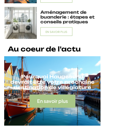
Aménagement de
buanderie : étapes et
conseils pratiques
EN SAVOIR PLUS
Au coeur de l'actu
Pourquoi Haugesund
devrait être votre prochaine
destination de villégiature
En savoir plus