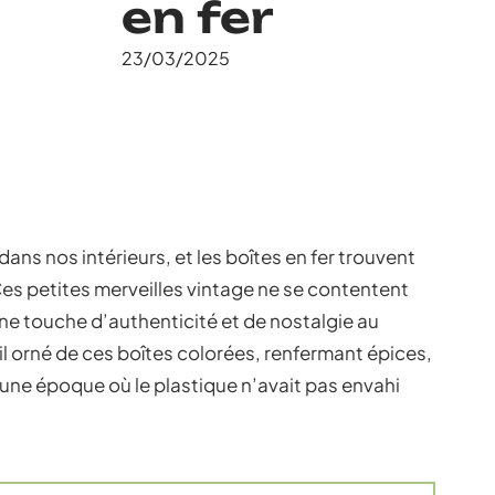
en fer
23/03/2025
ans nos intérieurs, et les boîtes en fer trouvent
Ces petites merveilles vintage ne se contentent
une touche d’authenticité et de nostalgie au
il orné de ces boîtes colorées, renfermant épices,
 une époque où le plastique n’avait pas envahi