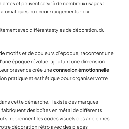
lentes et peuvent servir à de nombreux usages :
s aromatiques ou encore rangements pour
itement avec différents styles de décoration, du
de motifs et de couleurs d’époque, racontent une
 d’une époque révolue, ajoutant une dimension
 Leur présence crée une
connexion émotionnelle
tion pratique et esthétique pour organiser votre
n dans cette démarche, il existe des marques
i fabriquent des boîtes en métal de différents
neufs, reprennent les codes visuels des anciennes
votre décoration rétro avec des pièces