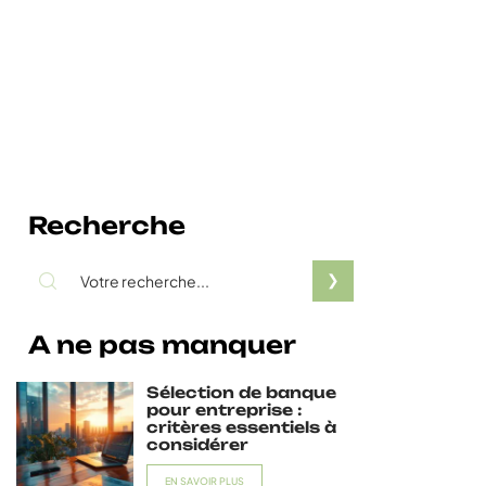
Recherche
A ne pas manquer
Sélection de banque
pour entreprise :
critères essentiels à
considérer
EN SAVOIR PLUS