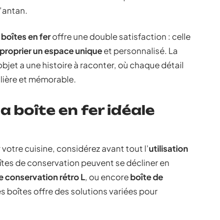
’antan.
s
boîtes en fer
offre une double satisfaction : celle
proprier un espace unique
et personnalisé. La
objet a une histoire à raconter, où chaque détail
lière et mémorable.
 boîte en fer idéale
r votre cuisine, considérez avant tout l’
utilisation
îtes de conservation peuvent se décliner en
e conservation rétro L
, ou encore
boîte de
s boîtes offre des solutions variées pour