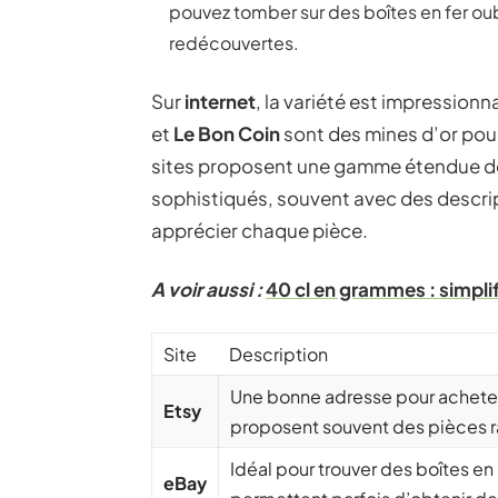
pouvez tomber sur des boîtes en fer oub
redécouvertes.
Sur
internet
, la variété est impressio
et
Le Bon Coin
sont des mines d’or pou
sites proposent une gamme étendue de 
sophistiqués, souvent avec des descrip
apprécier chaque pièce.
A voir aussi :
40 cl en grammes : simplif
Site
Description
Une bonne adresse pour acheter
Etsy
proposent souvent des pièces r
Idéal pour trouver des boîtes en
eBay