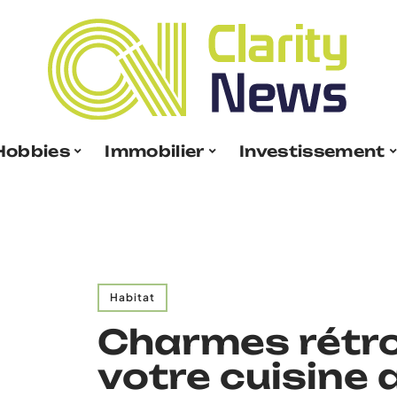
Hobbies
Immobilier
Investissement
Habitat
Charmes rétro
votre cuisine 