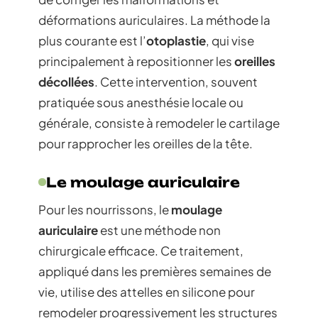
déformations auriculaires. La méthode la
plus courante est l’
otoplastie
, qui vise
principalement à repositionner les
oreilles
décollées
. Cette intervention, souvent
pratiquée sous anesthésie locale ou
générale, consiste à remodeler le cartilage
pour rapprocher les oreilles de la tête.
Le moulage auriculaire
Pour les nourrissons, le
moulage
auriculaire
est une méthode non
chirurgicale efficace. Ce traitement,
appliqué dans les premières semaines de
vie, utilise des attelles en silicone pour
remodeler progressivement les structures