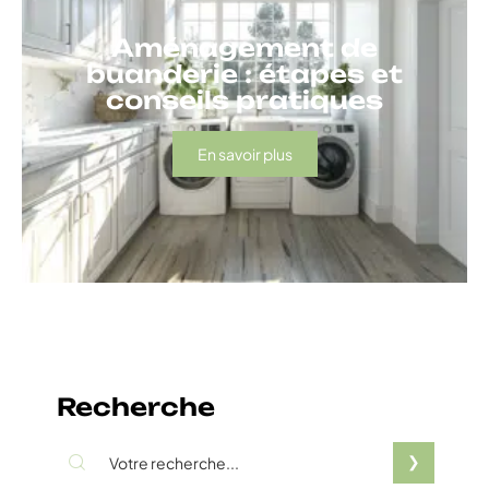
Aménagement de
buanderie : étapes et
conseils pratiques
En savoir plus
Recherche