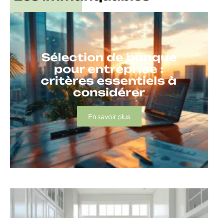
Sélection de banque
pour entreprise :
critères essentiels à
considérer
En savoir plus