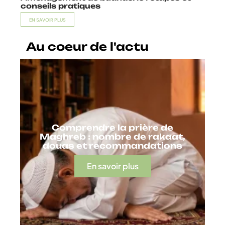
conseils pratiques
EN SAVOIR PLUS
Au coeur de l'actu
Comprendre la prière de
Maghreb : nombre de rakaat,
douas et recommandations
En savoir plus