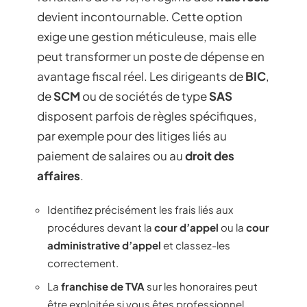
devient incontournable. Cette option
exige une gestion méticuleuse, mais elle
peut transformer un poste de dépense en
avantage fiscal réel. Les dirigeants de
BIC
,
de
SCM
ou de sociétés de type
SAS
disposent parfois de règles spécifiques,
par exemple pour des litiges liés au
paiement de salaires ou au
droit des
affaires
.
Identifiez précisément les frais liés aux
procédures devant la
cour d’appel
ou la
cour
administrative d’appel
et classez-les
correctement.
La
franchise de TVA
sur les honoraires peut
être exploitée si vous êtes professionnel