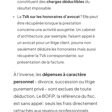
constituent des
charges déductibles
du
résultat imposable.
La
TVA sur les honoraires d’avocat
? Elle peut
être récupérée lorsque la prestation
concerne une activité assujettie. Un cabinet
d’architecture, par exemple, faisant appel à
un avocat pour un litige client, pourra non
seulement déduire les honoraires mais aussi
récupérer la TVA correspondante, sur
présentation de la facture.
À l’inverse, les
dépenses à caractère
personnel
– divorce, succession ou litige
purement privé – sont exclues de toute
déduction. Le BOFiP, la référence du fisc,
est sans appel : seuls les frais directement
rattachés aux revenus professionnels