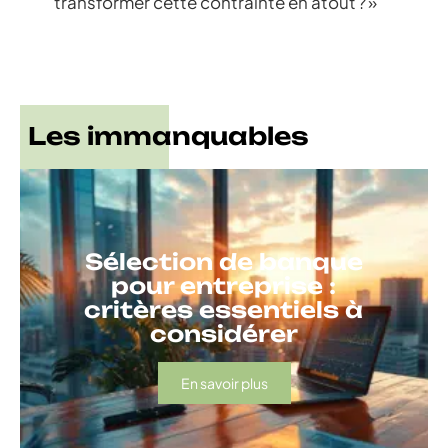
transformer cette contrainte en atout ? »
Les immanquables
Sélection de banque
pour entreprise :
critères essentiels à
considérer
En savoir plus