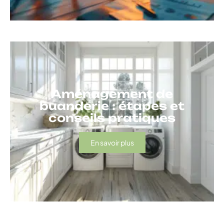
Aménagement de
buanderie : étapes et
conseils pratiques
En savoir plus