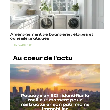
Aménagement de buanderie : étapes et
conseils pratiques
EN SAVOIR PLUS
Au coeur de l'actu
Passage en SCI : identifier le
meilleur moment pour
restructurer son patrimoine
immobilier