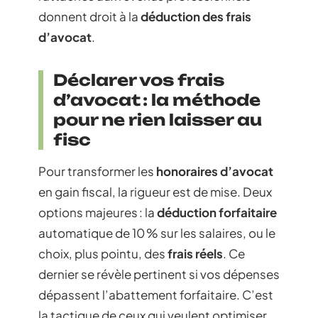
donnent droit à la
déduction des frais
d’avocat
.
Déclarer vos frais
d’avocat : la méthode
pour ne rien laisser au
fisc
Pour transformer les
honoraires d’avocat
en gain fiscal, la rigueur est de mise. Deux
options majeures : la
déduction forfaitaire
automatique de 10 % sur les salaires, ou le
choix, plus pointu, des
frais réels
. Ce
dernier se révèle pertinent si vos dépenses
dépassent l’abattement forfaitaire. C’est
la tactique de ceux qui veulent optimiser