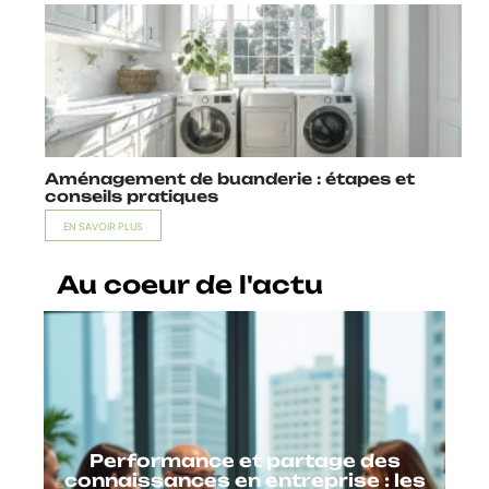
Aménagement de buanderie : étapes et
conseils pratiques
EN SAVOIR PLUS
Au coeur de l'actu
Performance et partage des
connaissances en entreprise : les