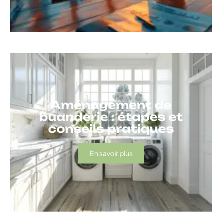
Aménagement de
buanderie : étapes et
conseils pratiques
En savoir plus