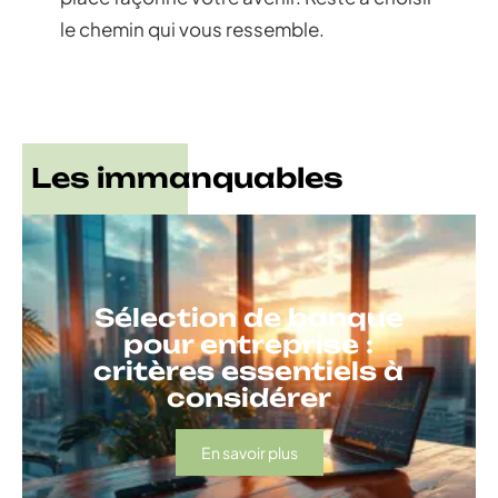
le chemin qui vous ressemble.
Les immanquables
Sélection de banque
pour entreprise :
critères essentiels à
considérer
En savoir plus