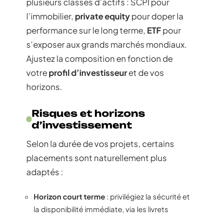
plusieurs classes d’actifs : SCPI pour
l’immobilier,
private equity
pour doper la
performance sur le long terme,
ETF
pour
s’exposer aux grands marchés mondiaux.
Ajustez la composition en fonction de
votre
profil d’investisseur
et de vos
horizons.
Risques et horizons
d’investissement
Selon la durée de vos projets, certains
placements sont naturellement plus
adaptés :
Horizon court terme
: privilégiez la sécurité et
la disponibilité immédiate, via les livrets