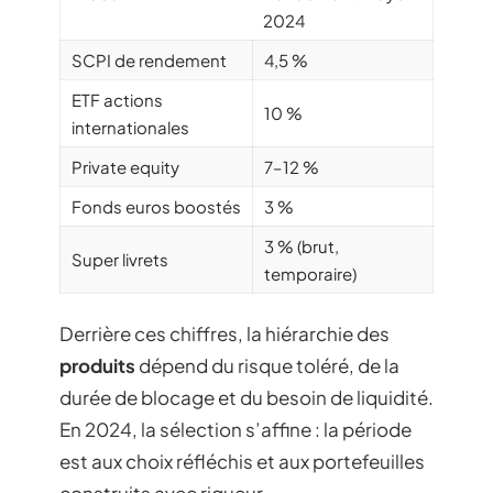
2024
SCPI de rendement
4,5 %
ETF actions
10 %
internationales
Private equity
7–12 %
Fonds euros boostés
3 %
3 % (brut,
Super livrets
temporaire)
Derrière ces chiffres, la hiérarchie des
produits
dépend du risque toléré, de la
durée de blocage et du besoin de liquidité.
En 2024, la sélection s’affine : la période
est aux choix réfléchis et aux portefeuilles