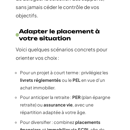
sans jamais céder le contrôle de vos
objectifs.
Adapter le placement à
votre situation
Voici quelques scénarios concrets pour
orienter vos choix :
Pour un projet à court terme : privilégiez les
livrets réglementés
ou le
PEL
en vue d’un
achat immobilier.
Pour anticiper la retraite :
PER
(plan épargne
retraite) ou
assurance vie
, avec une
répartition adaptée à votre âge.
Pour diversifier : combinez
placements
financiers
et
immobilier via SCPI
, afin de