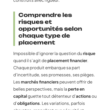
construits avec rigueur.
Comprendre les
risques et
opportunités selon
chaque type de
placement
Impossible d’ignorer la question du
risque
quand il s’agit de
placement financier
.
Chaque produit embarque sa part
d’incertitude, ses promesses, ses pièges.
Les
marchés financiers
peuvent offrir de
belles perspectives, mais la
perte en
capital
guette tout détenteur d’
actions
ou
d’
obligations
. Les variations, parfois