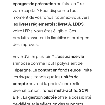
épargne de précaution
ou faire croître
votre capital ? Pour disposer à tout
moment de vos fonds, tournez-vous vers
les
livrets réglementés
:
livret A
,
LDDS
,
voire
LEP
si vous êtes éligible. Ces
produits assurent la
liquidité
et protègent
des imprévus.
Envie d’aller plus loin ? L’
assurance vie
s’impose comme l’outil polyvalent de
l’épargne. Le
contrat en fonds euros
limite
les risques, tandis que les
unités de
compte
ouvrent la porte à une réelle
diversification :
fonds multi-actifs
,
SCPI
,
ETF
… La
gestion pilotée
offre la possibilité
de déléguer la sélection des supports,