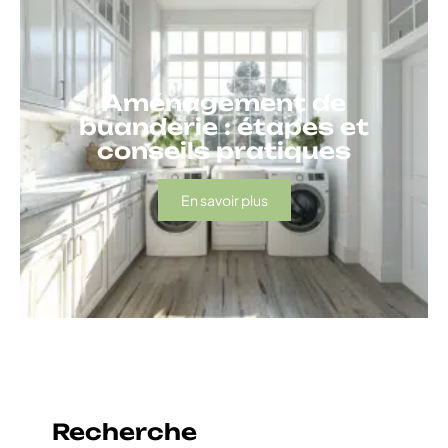
Aménagement de
buanderie : étapes et
conseils pratiques
En savoir plus
Recherche