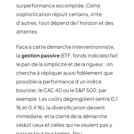
surperformance escomptée. Cette
sophistication réjouit certains, irrite
d’autres, tout dépend de l’horizon et des
attentes.
Face à cette démarche interventionniste,
la
gestion passive
(ETF, fonds indiciels) fait
le pari de la simplicité et de la rigueur : on
cherche à répliquer aussi fidèlement que
possible la performance d’un indice
boursier, le CAC 40 ou le S&P 500, par
exemple. Les coûts dégringolent (entre 0,1
% et 0,4 %), la diversification devient
immédiate, et la clarté de la démarche
séduit ceux et celles qui ne veulent pas y
passer tout leur temps. Peu