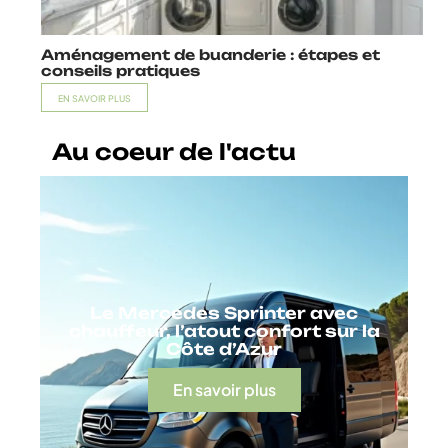
Aménagement de buanderie : étapes et
conseils pratiques
EN SAVOIR PLUS
Au coeur de l'actu
Le Mercedes Sprinter avec
chauffeur, l’atout confort sur la
Côte d’Azur
En savoir plus