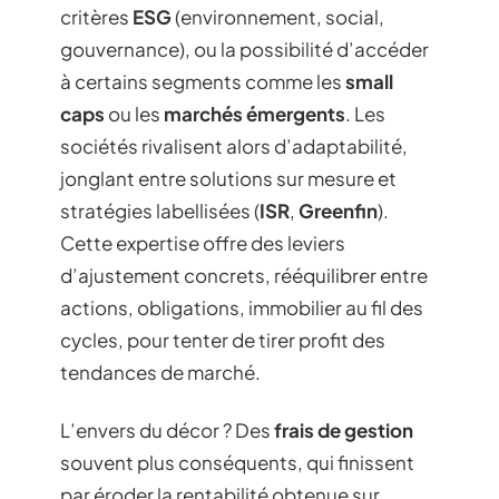
critères
ESG
(environnement, social,
gouvernance), ou la possibilité d’accéder
à certains segments comme les
small
caps
ou les
marchés émergents
. Les
sociétés rivalisent alors d’adaptabilité,
jonglant entre solutions sur mesure et
stratégies labellisées (
ISR
,
Greenfin
).
Cette expertise offre des leviers
d’ajustement concrets, rééquilibrer entre
actions, obligations, immobilier au fil des
cycles, pour tenter de tirer profit des
tendances de marché.
L’envers du décor ? Des
frais de gestion
souvent plus conséquents, qui finissent
par éroder la rentabilité obtenue sur