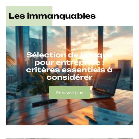
Les immanquables
Sélection de banque
pour entreprise :
critères essentiels à
considérer
En savoir plus