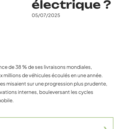
électrique ?
05/07/2025
nce de 38 % de ses livraisons mondiales,
x millions de véhicules écoulés en une année.
es misaient sur une progression plus prudente,
vations internes, bouleversant les cycles
obile.