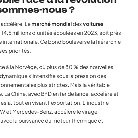
n sommes-nous ?
’accélère. Le
marché mondial
des
voitures
14,5 millions d’unités écoulées en 2023, soit près
le internationale. Ce bond bouleverse la hiérarchie
ses priorités.
e à la Norvège, où plus de 80 % des nouvelles
a dynamique s’intensifie sous la pression des
onnementales plus strictes. Mais la véritable
e. La Chine, avec BYD en fer de lance, accélère et
sla, tout en visant l’exportation. L’industrie
W et Mercedes-Benz, accélère le virage
 avec la puissance du moteur thermique et