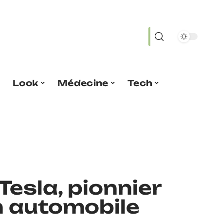
Look
Médecine
Tech
Tesla, pionnier
n automobile