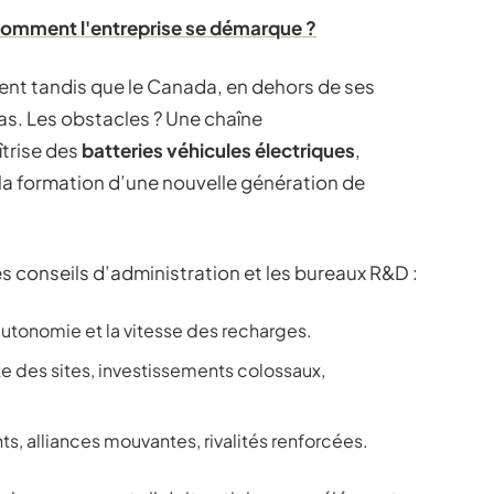
comment l'entreprise se démarque ?
ment tandis que le Canada, en dehors de ses
s. Les obstacles ? Une chaîne
îtrise des
batteries véhicules électriques
,
 la formation d’une nouvelle génération de
les conseils d’administration et les bureaux R&D :
 l’autonomie et la vitesse des recharges.
e des sites, investissements colossaux,
s, alliances mouvantes, rivalités renforcées.