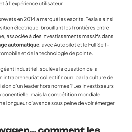
et à l’expérience utilisateur.
revets en 2014 a marqué les esprits. Tesla a ainsi
sition électrique, brouillant les frontières entre
che, associée à des investissements massifs dans
age automatique
, avec Autopilot et le Full Self-
automobile et de la technologie de pointe.
 géant industriel, soulève la question de la
 intrapreneuriat collectif nourri par la culture de
vision d’un leader hors normes ? Les investisseurs
xponentielle, mais la compétition mondiale
 une longueur d’avance sous peine de voir émerger
kswagen… comment les