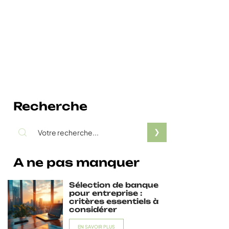
Recherche
A ne pas manquer
Sélection de banque
pour entreprise :
critères essentiels à
considérer
EN SAVOIR PLUS