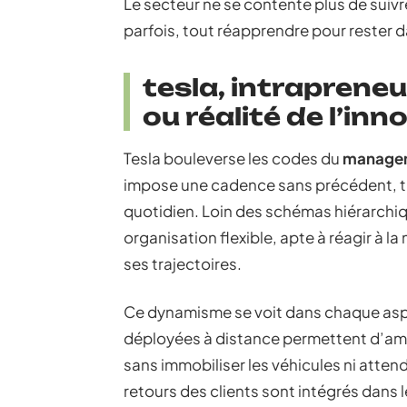
Le secteur ne se contente plus de suivre
parfois, tout réapprendre pour rester d
tesla, intrapreneu
ou réalité de l’inn
Tesla bouleverse les codes du
manage
impose une cadence sans précédent, tr
quotidien. Loin des schémas hiérarchiqu
organisation flexible, apte à réagir à 
ses trajectoires.
Ce dynamisme se voit dans chaque aspect
déployées à distance permettent d’amél
sans immobiliser les véhicules ni atte
retours des clients sont intégrés dans