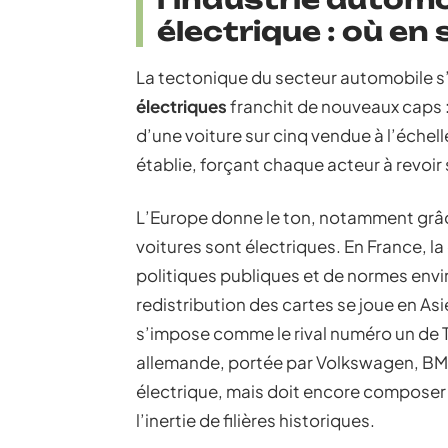
électrique : où e
La tectonique du secteur automobile s
électriques
franchit de nouveaux caps : 
d’une voiture sur cinq vendue à l’échel
établie, forçant chaque acteur à revoir 
L’Europe donne le ton, notamment grâc
voitures sont électriques. En France, l
politiques publiques et de normes envir
redistribution des cartes se joue en Asi
s’impose comme le rival numéro un de Te
allemande, portée par Volkswagen, BM
électrique, mais doit encore composer
l’inertie de filières historiques.