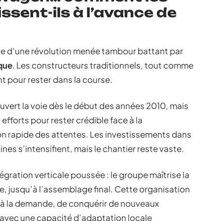
ssent-ils à l’avance de
ce d’une révolution menée tambour battant par
ique
. Les constructeurs traditionnels, tout comme
t pour rester dans la course.
ouvert la voie dès le début des années 2010, mais
efforts pour rester crédible face à la
ion rapide des attentes. Les investissements dans
ines s’intensifient, mais le chantier reste vaste.
gration verticale poussée : le groupe maîtrise la
e, jusqu’à l’assemblage final. Cette organisation
à la demande, de conquérir de nouveaux
, avec une capacité d’adaptation locale