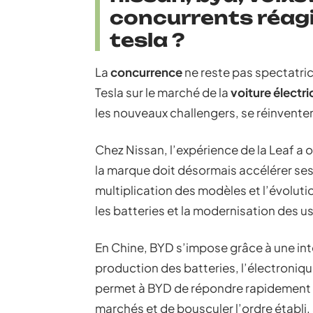
concurrents réagi
tesla ?
La
concurrence
ne reste pas spectatri
Tesla sur le marché de la
voiture électr
les nouveaux challengers, se réinventen
Chez Nissan, l’expérience de la Leaf a 
la marque doit désormais accélérer ses 
multiplication des modèles et l’évolut
les batteries et la modernisation des us
En Chine, BYD s’impose grâce à une inté
production des batteries, l’électroniqu
permet à BYD de répondre rapidement 
marchés et de bousculer l’ordre établi