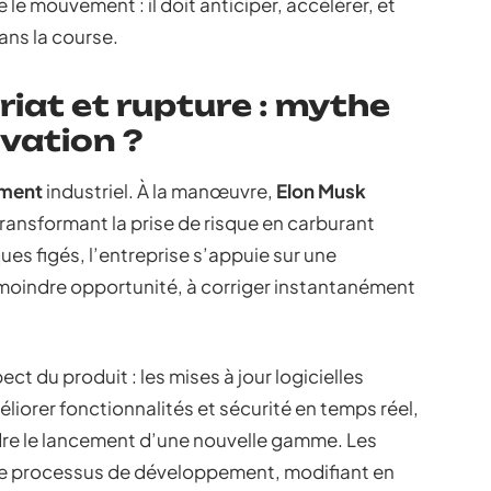
 le mouvement : il doit anticiper, accélérer, et
ans la course.
riat et rupture : mythe
ovation ?
ment
industriel. À la manœuvre,
Elon Musk
ansformant la prise de risque en carburant
es figés, l’entreprise s’appuie sur une
la moindre opportunité, à corriger instantanément
 du produit : les mises à jour logicielles
iorer fonctionnalités et sécurité en temps réel,
ndre le lancement d’une nouvelle gamme. Les
 le processus de développement, modifiant en