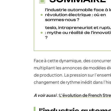
l’industrie automobile face à l
révolution électrique : où en
sommes-nous ?
tesla, intrapreneuriat et rupt
: mythe ou réalité de l’innovat
?
Face à cette dynamique, des concurren
multipliant les annonces de modèles él
de production. La pression sur l’ensem
changement de rythme inédit dans l’his
A voir aussi :
L'évolution de French Str
l’industrie automo