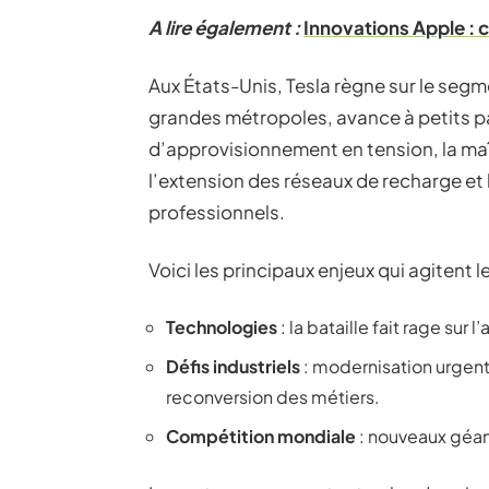
A lire également :
Innovations Apple : 
Aux États-Unis, Tesla règne sur le seg
grandes métropoles, avance à petits pa
d’approvisionnement en tension, la ma
l’extension des réseaux de recharge et
professionnels.
Voici les principaux enjeux qui agitent 
Technologies
: la bataille fait rage sur
Défis industriels
: modernisation urgent
reconversion des métiers.
Compétition mondiale
: nouveaux géant