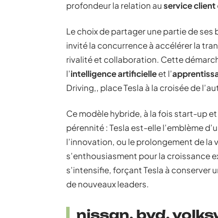
profondeur la relation au
service client
Le choix de partager une partie de ses b
invité la concurrence à accélérer la tran
rivalité et collaboration. Cette démar
l’
intelligence artificielle
et l’
apprentiss
Driving,, place Tesla à la croisée de l’
Ce modèle hybride, à la fois start-up et
pérennité : Tesla est-elle l’emblème d’un
l’innovation, ou le prolongement de la 
s’enthousiasment pour la croissance e
s’intensifie, forçant Tesla à conserver
de nouveaux leaders.
nissan, byd, vol