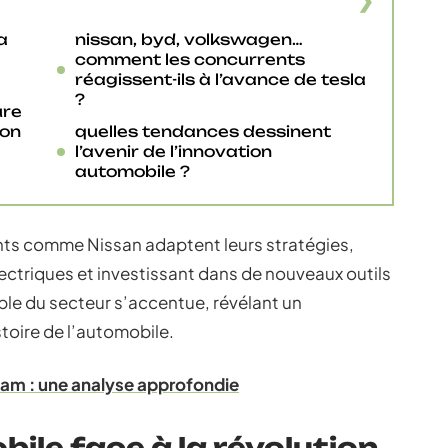
a
nissan, byd, volkswagen…
comment les concurrents
réagissent-ils à l’avance de tesla
?
ure
ion
quelles tendances dessinent
l’avenir de l’innovation
automobile ?
ts comme Nissan adaptent leurs stratégies,
ectriques et investissant dans de nouveaux outils
ble du secteur s’accentue, révélant un
toire de l’automobile.
eam : une analyse approfondie
bile face à la révolution