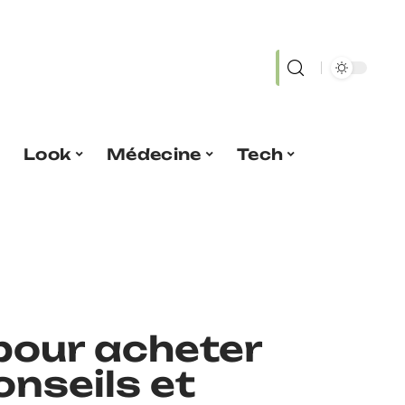
Look
Médecine
Tech
 pour acheter
onseils et