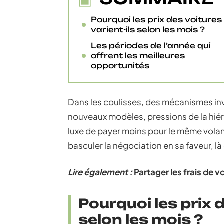
Pourquoi les prix des voitures
varient-ils selon les mois ?
Les périodes de l’année qui
offrent les meilleures
opportunités
Dans les coulisses, des mécanismes invi
nouveaux modèles, pressions de la hiérar
luxe de payer moins pour le même volant
basculer la négociation en sa faveur, là
Lire également :
Partager les frais de 
Pourquoi les prix d
selon les mois ?