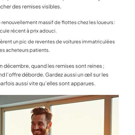
icher des remises visibles.
renouvellement massif de flottes chez les loueurs :
cule récent à prix adouci.
rent un pic de reventes de voitures immatriculées
es acheteurs patients.
n décembre, quand les remises sont reines ;
nd l’offre déborde. Gardez aussi un œil sur les
arfois aussi vite qu’elles sont apparues.