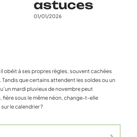
astuces
01/01/2026
 il obéit à ses propres règles, souvent cachées
. Tandis que certains attendent les soldes ou un
 qu’un mardi pluvieux de novembre peut
e, fière sous le même néon, change-t-elle
sur le calendrier ?