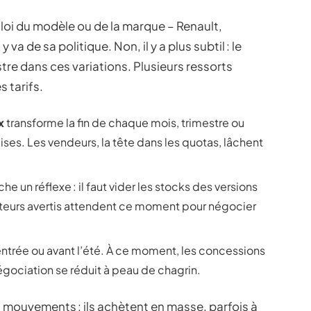
a loi du modèle ou de la marque – Renault,
 de sa politique. Non, il y a plus subtil : le
tre dans ces variations. Plusieurs ressorts
 tarifs.
x
transforme la fin de chaque mois, trimestre ou
ises. Les vendeurs, la tête dans les quotas, lâchent
e un réflexe : il faut vider les stocks des versions
eteurs avertis attendent ce moment pour négocier
entrée ou avant l’été. À ce moment, les concessions
gociation se réduit à peau de chagrin.
s mouvements : ils achètent en masse, parfois à