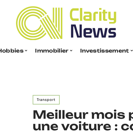
Hobbies
Immobilier
Investissement
Transport
Meilleur mois
une voiture : c