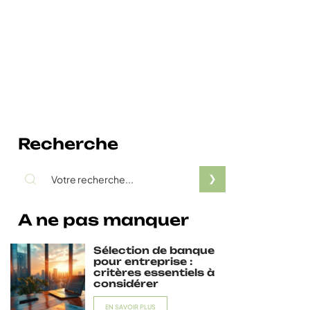
Recherche
A ne pas manquer
Sélection de banque
pour entreprise :
critères essentiels à
considérer
EN SAVOIR PLUS