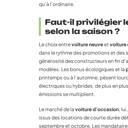
qu’à l’ordinaire.
Faut-il privilégier
selon la saison ?
Le choix entre
voiture neuve
et
voiture
dans le rythme des promotions et des s
générosité des constructeurs en fin d
modèles. Les bonus écologiques et la
printemps ou à l’automne, pèsent lourd
électriques ou hybrides, de plus en plu
émissions se multiplient.
Le marché de la
voiture d’occasion
, lu
issus des locations de courte durée déf
septembre et octobre. Les mandataire