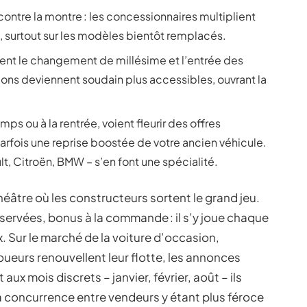
ntre la montre : les concessionnaires multiplient
s, surtout sur les modèles bientôt remplacés.
nt le changement de millésime et l’entrée des
ns deviennent soudain plus accessibles, ouvrant la
emps ou à la rentrée, voient fleurir des offres
parfois une reprise boostée de votre ancien véhicule.
, Citroën, BMW – s’en font une spécialité.
théâtre où les constructeurs sortent le grand jeu.
servées, bonus à la commande : il s’y joue chaque
 Sur le marché de la voiture d’occasion,
oueurs renouvellent leur flotte, les annonces
aux mois discrets – janvier, février, août – ils
 la concurrence entre vendeurs y étant plus féroce