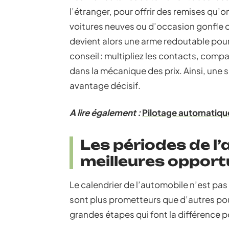
l’étranger, pour offrir des remises qu’on 
voitures neuves ou d’occasion gonfle ou
devient alors une arme redoutable pour 
conseil : multipliez les contacts, comp
dans la mécanique des prix. Ainsi, une s
avantage décisif.
A lire également :
Pilotage automatique
Les périodes de l’
meilleures opport
Le calendrier de l’automobile n’est pa
sont plus prometteurs que d’autres pour
grandes étapes qui font la différence po