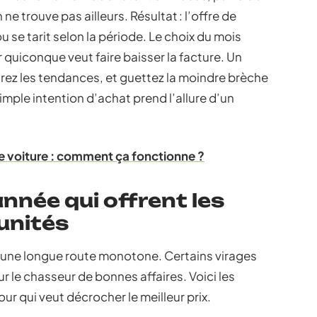
ne trouve pas ailleurs. Résultat : l’offre de
 se tarit selon la période. Le choix du mois
quiconque veut faire baisser la facture. Un
arez les tendances, et guettez la moindre brèche
imple intention d’achat prend l’allure d’un
 voiture : comment ça fonctionne ?
année qui offrent les
unités
s une longue route monotone. Certains virages
 le chasseur de bonnes affaires. Voici les
ur qui veut décrocher le meilleur prix.