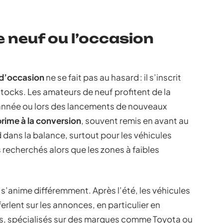
 le neuf ou l’occasion
 d’occasion
ne se fait pas au hasard : il s’inscrit
tocks. Les amateurs de neuf profitent de la
’année ou lors des lancements de nouveaux
prime à la conversion
, souvent remis en avant au
 dans la balance, surtout pour les véhicules
s recherchés alors que les zones à faibles
i, s’anime différemment. Après l’été, les véhicules
erlent sur les annonces, en particulier en
s, spécialisés sur des marques comme Toyota ou