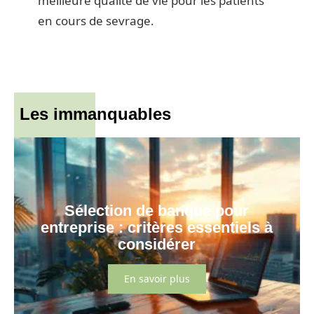
meilleure qualité de vie pour les patients
en cours de sevrage.
Les immanquables
Sélection de banque pour
entreprise : critères essentiels à
considérer
En savoir plus