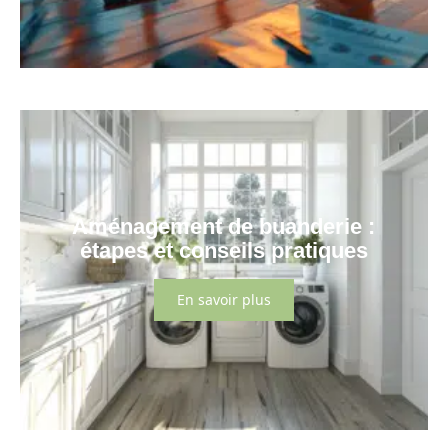
Aménagement de buanderie :
étapes et conseils pratiques
En savoir plus