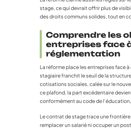
stage, ce qui devrait offrir plus de visibi
des droits communs solides, tout en con
Comprendre les ob
entreprises face à
réglementation
La réforme place les entreprises face à
stagiaire franchit le seuil de la struct
cotisations sociales, calée sur le nouv
ce plafond, la part excédentaire devien
conformément au code de l’éducation, 
Le contrat de stage trace une frontière 
remplacer un salarié ni occuper un pos