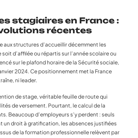
es stagiaires en France :
évolutions récentes
se aux structures d’accueillir décemment les
oit d’affilée ou répartis sur l’année scolaire ou
encé sur le plafond horaire de la Sécurité sociale,
r janvier 2024. Ce positionnement met la France
aîne, ni leader.
tion de stage, véritable feuille de route qui
ités de versement. Pourtant, le calcul de la
bats. Beaucoup d’employeurs s’y perdent : seuls
 un droit à gratification, les absences justifiées
issus de la formation professionnelle relèvent par