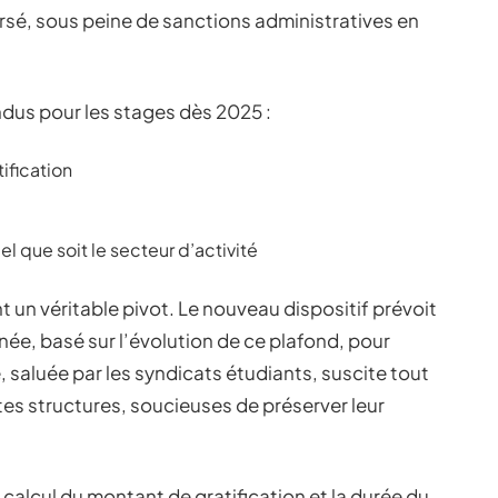
sé, sous peine de sanctions administratives en
dus pour les stages dès 2025 :
ification
 que soit le secteur d’activité
t un véritable pivot. Le nouveau dispositif prévoit
e, basé sur l’évolution de ce plafond, pour
 saluée par les syndicats étudiants, suscite tout
es structures, soucieuses de préserver leur
le calcul du montant de gratification et la durée du