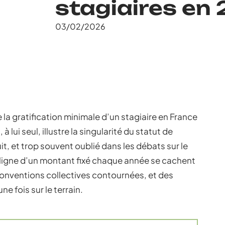
stagiaires en
03/02/2026
de la gratification minimale d’un stagiaire en France
 à lui seul, illustre la singularité du statut de
tuit, et trop souvent oublié dans les débats sur le
la ligne d’un montant fixé chaque année se cachent
conventions collectives contournées, et des
 fois sur le terrain.