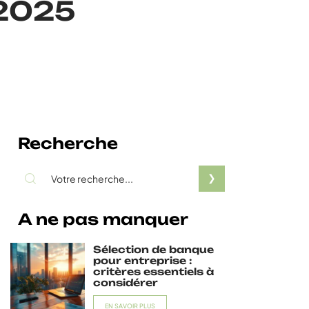
 2025
Recherche
A ne pas manquer
Sélection de banque
pour entreprise :
critères essentiels à
considérer
EN SAVOIR PLUS