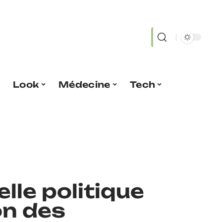
Look
Médecine
Tech
lle politique
on des