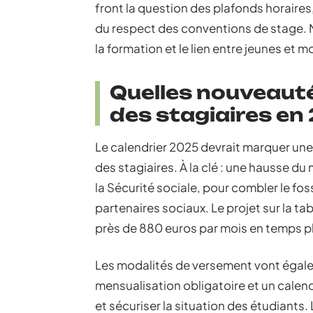
front la question des plafonds horaires,
du respect des conventions de stage. M
la formation et le lien entre jeunes et m
Quelles nouveauté
des stagiaires en
Le calendrier 2025 devrait marquer une
des stagiaires. À la clé : une hausse du
la Sécurité sociale, pour combler le fo
partenaires sociaux. Le projet sur la t
près de 880 euros par mois en temps pl
Les modalités de versement vont égalem
mensualisation obligatoire et un calend
et sécuriser la situation des étudiants.