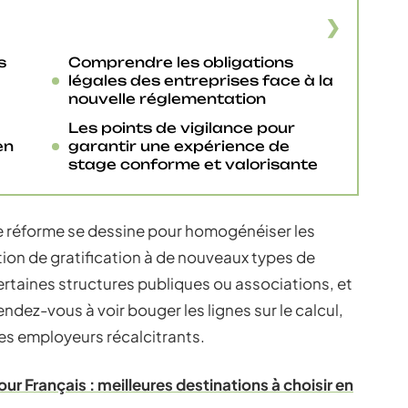
s
Comprendre les obligations
légales des entreprises face à la
nouvelle réglementation
Les points de vigilance pour
en
garantir une expérience de
stage conforme et valorisante
e réforme se dessine pour homogénéiser les
ation de gratification à de nouveaux types de
rtaines structures publiques ou associations, et
endez-vous à voir bouger les lignes sur le calcul,
les employeurs récalcitrants.
our Français : meilleures destinations à choisir en