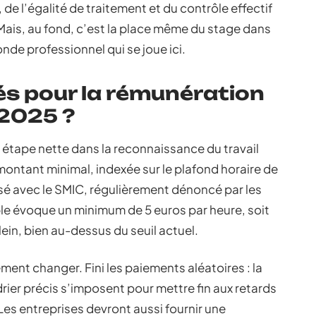
 de l’égalité de traitement et du contrôle effectif
ais, au fond, c’est la place même du stage dans
onde professionnel qui se joue ici.
s pour la rémunération
 2025 ?
 étape nette dans la reconnaissance du travail
 montant minimal, indexée sur le plafond horaire de
ssé avec le SMIC, régulièrement dénoncé par les
able évoque un minimum de 5 euros par heure, soit
ein, bien au-dessus du seuil actuel.
ent changer. Fini les paiements aléatoires : la
rier précis s’imposent pour mettre fin aux retards
 Les entreprises devront aussi fournir une