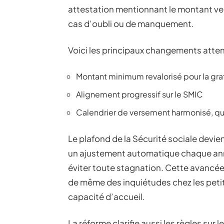
attestation mentionnant le montant ver
cas d’oubli ou de manquement.
Voici les principaux changements atten
Montant minimum revalorisé pour la grat
Alignement progressif sur le SMIC
Calendrier de versement harmonisé, quel
Le plafond de la Sécurité sociale devien
un ajustement automatique chaque anné
éviter toute stagnation. Cette avancée,
de même des inquiétudes chez les petit
capacité d’accueil.
La réforme clarifie aussi les règles sur 