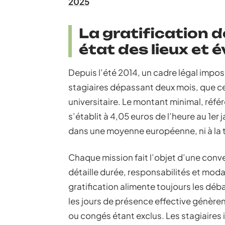
2025
La gratification d
état des lieux et 
Depuis l’été 2014, un cadre légal impo
stagiaires dépassant deux mois, que ce s
universitaire. Le montant minimal, référ
s’établit à 4,05 euros de l’heure au 1e
dans une moyenne européenne, ni à la tr
Chaque mission fait l’objet d’une conven
détaille durée, responsabilités et modal
gratification alimente toujours les dé
les jours de présence effective génèrent
ou congés étant exclus. Les stagiaires 