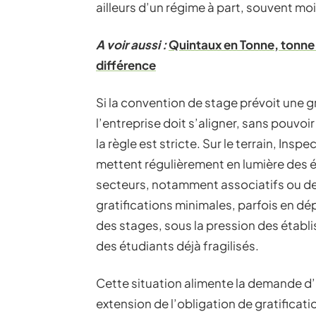
ailleurs d’un régime à part, souvent m
A voir aussi :
Quintaux en Tonne, tonne m
différence
Si la convention de stage prévoit une g
l’entreprise doit s’aligner, sans pouvoir
la règle est stricte. Sur le terrain, Ins
mettent régulièrement en lumière des éca
secteurs, notamment associatifs ou de 
gratifications minimales, parfois en dé
des stages, sous la pression des établ
des étudiants déjà fragilisés.
Cette situation alimente la demande d’
extension de l’obligation de gratificat