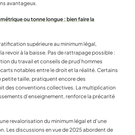
oins avantageux.
étrique ou tonne longue : bien faire la
ratification supérieure au minimum légal,
 la revoir à la baisse. Pas de rattrapage possible :
pection du travail et conseils de prud’hommes
rts notables entre le droit et la réalité. Certains
petite taille, pratiquent encore des
pit des conventions collectives. La multiplication
issements d’enseignement, renforce la précarité
une revalorisation du minimum légal et d’une
ion. Les discussions en vue de 2025 abordent de