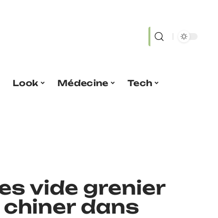
Look
Médecine
Tech
es vide grenier
 chiner dans