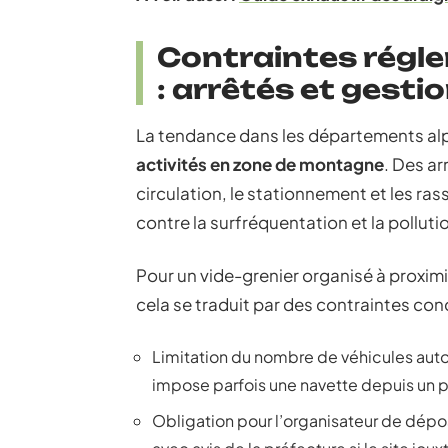
Contraintes régl
: arrêtés et gesti
La tendance dans les départements alp
activités en zone de montagne
. Des ar
circulation, le stationnement et les ra
contre la surfréquentation et la polluti
Pour un vide-grenier organisé à proximi
cela se traduit par des contraintes con
Limitation du nombre de véhicules autori
impose parfois une navette depuis un 
Obligation pour l’organisateur de dépos