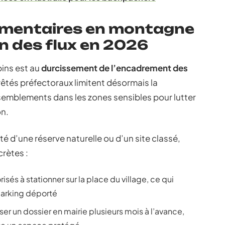
ementaires en montagne
on des flux en 2026
ins est au
durcissement de l’encadrement des
rêtés préfectoraux limitent désormais la
ssemblements dans les zones sensibles pour lutter
on.
té d’une réserve naturelle ou d’un site classé,
crètes :
sés à stationner sur la place du village, ce qui
parking déporté
er un dossier en mairie plusieurs mois à l’avance,