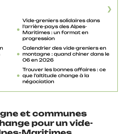
Vide-greniers solidaires dans
l’arrière-pays des Alpes-
Maritimes : un format en
progression
en
Calendrier des vide-greniers en
n
montagne : quand chiner dans le
06 en 2026
Trouver les bonnes affaires : ce
que l’altitude change à la
négociation
agne et communes
 change pour un vide-
Alpes-Maritimes