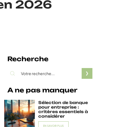
 en 2026
Recherche
A ne pas manquer
Sélection de banque
pour entreprise :
critères essentiels à
considérer
EN SAVOIR PLUS