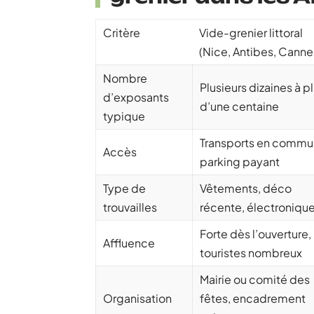
Critère
Vide-grenier littoral
(Nice, Antibes, Canne
Nombre
Plusieurs dizaines à p
d’exposants
d’une centaine
typique
Transports en commu
Accès
parking payant
Type de
Vêtements, déco
trouvailles
récente, électroniqu
Forte dès l’ouverture,
Affluence
touristes nombreux
Mairie ou comité des
Organisation
fêtes, encadrement