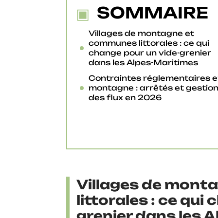
SOMMAIRE
Villages de montagne et
communes littorales : ce qui
change pour un vide-grenier
dans les Alpes-Maritimes
Contraintes réglementaires 
montagne : arrêtés et gestio
des flux en 2026
Villages de mont
littorales : ce qui
grenier dans les 