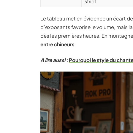
strict
Le tableau met en évidence un écart de tai
d’exposants favorise le volume, mais la
dès les premières heures. En montagn
entre chineurs
.
A lire aussi :
Pourquoi le style du chant