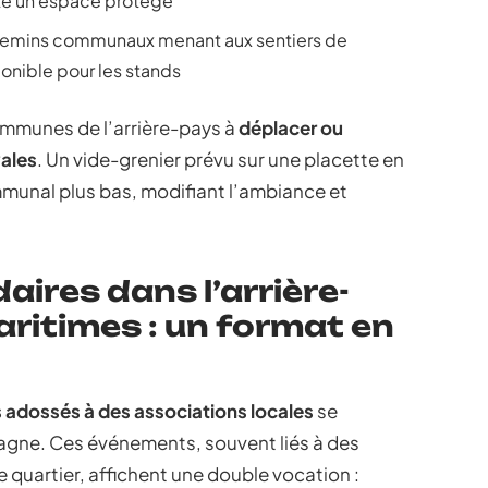
uxte un espace protégé
chemins communaux menant aux sentiers de
ponible pour les stands
ommunes de l’arrière-pays à
déplacer ou
vales
. Un vide-grenier prévu sur une placette en
mmunal plus bas, modifiant l’ambiance et
aires dans l’arrière-
ritimes : un format en
s adossés à des associations locales
se
ntagne. Ces événements, souvent liés à des
e quartier, affichent une double vocation :