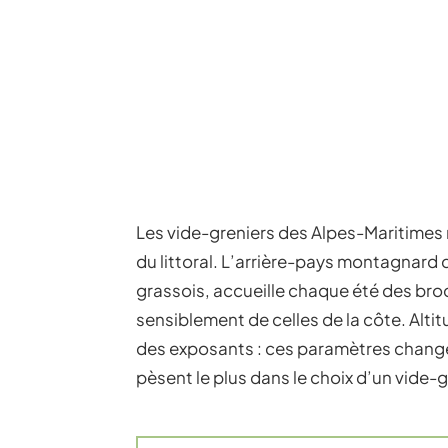
Les vide-greniers des Alpes-Maritimes 
du littoral. L’arrière-pays montagnard
grassois, accueille chaque été des bro
sensiblement de celles de la côte. Altit
des exposants : ces paramètres changen
pèsent le plus dans le choix d’un vide