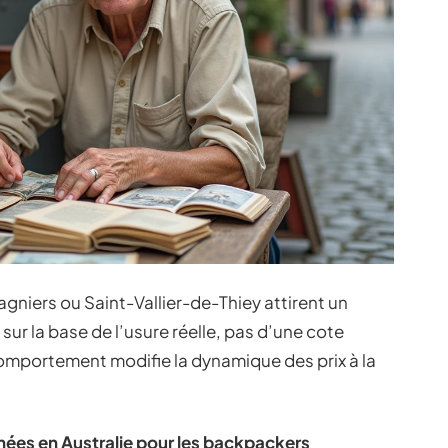
niers ou Saint-Vallier-de-Thiey attirent un
 sur la base de l’usure réelle, pas d’une cote
comportement modifie la dynamique des prix à la
nées en Australie pour les backpackers