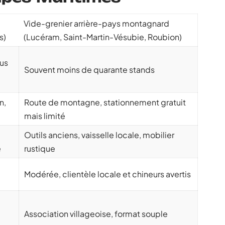
Vide-grenier arrière-pays montagnard
s)
(Lucéram, Saint-Martin-Vésubie, Roubion)
lus
Souvent moins de quarante stands
n,
Route de montagne, stationnement gratuit
mais limité
Outils anciens, vaisselle locale, mobilier
e
rustique
Modérée, clientèle locale et chineurs avertis
Association villageoise, format souple