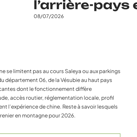
l’arrière-pays
08/07/2026
ne se limitent pas au cours Saleya ou aux parkings
 du département 06, de la Vésubie au haut pays
cantes dont le fonctionnement diffère
ude, accès routier, réglementation locale, profil
t l’expérience de chine. Reste à savoir lesquels
-grenier en montagne pour 2026.