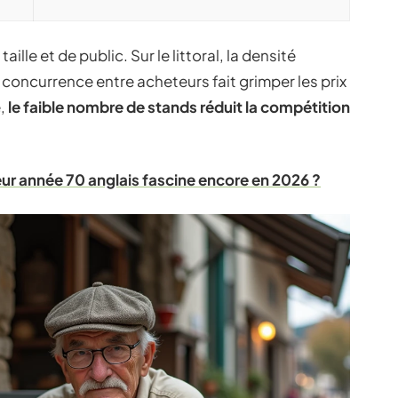
lle et de public. Sur le littoral, la densité
 concurrence entre acheteurs fait grimper les prix
e,
le faible nombre de stands réduit la compétition
eur année 70 anglais fascine encore en 2026 ?