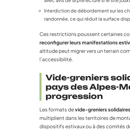
avec avis de la préfecture si le site jo
Interdiction de débordement sur les 
randonnée, ce qui réduit la surface dis
Ces restrictions poussent certaines c
reconfigurer leurs manifestations esti
altitude peut migrer vers un terrain co
l’accessibilité.
Vide-greniers solid
pays des Alpes-Ma
progression
Les formats de
vide-greniers solidaire
multiplient dans les territoires de mo
dispositifs estivaux ou à des comités d