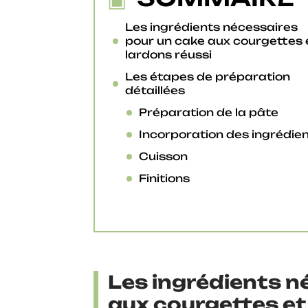
Les ingrédients nécessaires
pour un cake aux courgettes 
lardons réussi
Les étapes de préparation
détaillées
Préparation de la pâte
Incorporation des ingrédie
Cuisson
Finitions
Les ingrédients n
aux courgettes et