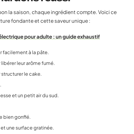
bon la saison, chaque ingrédient compte. Voici ce
exture fondante et cette saveur unique :
 électrique pour adulte : un guide exhaustif
r facilement à la pâte.
 libérer leur arôme fumé.
structurer le cake.
.
sse et un petit air du sud.
ke bien gonflé.
 et une surface gratinée.