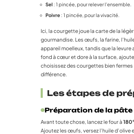
Sel
: 1 pincée, pour relever l’ensemble.
Poivre
: 1 pincée, pour la vivacité.
Ici, la courgette joue la carte de la lég
gourmandise. Les œufs, la farine, l’huile
appareil moelleux, tandis que la levure
fond à cœur et dore à la surface, ajout
choisissez des courgettes bien fermes et
différence.
Les étapes de pré
Préparation de la pâte
Avant toute chose, lancez le four à
180
Ajoutez les œufs, versez l’huile d’olive 