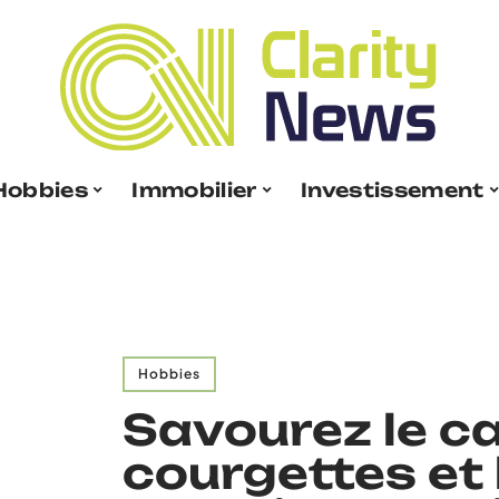
Hobbies
Immobilier
Investissement
Hobbies
Savourez le c
courgettes et 