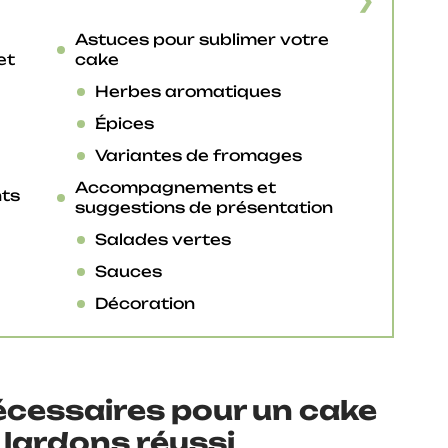
Astuces pour sublimer votre
et
cake
Herbes aromatiques
Épices
Variantes de fromages
Accompagnements et
nts
suggestions de présentation
Salades vertes
Sauces
Décoration
écessaires pour un cake
 lardons réussi