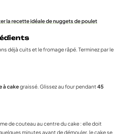
er la recette idéale de nuggets de poulet
rédients
ns déjà cuits et le fromage râpé. Terminez par le
e à cake
graissé. Glissez au four pendant
45
ame de couteau au centre du cake : elle doit
 quelques minutes avant de démouler, le cake se