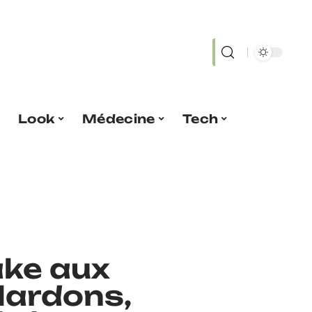
Look
Médecine
Tech
ake aux
lardons,