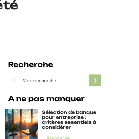
été
Recherche
A ne pas manquer
Sélection de banque
pour entreprise :
critères essentiels à
considérer
EN SAVOIR PLUS