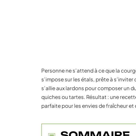
Personne ne s’attend à ce que la courget
s’impose sur les étals, prête à s’inviter
s’allie aux lardons pour composer un duo
quiches ou tartes. Résultat : une recette
parfaite pour les envies de fraîcheur et 
SOMMAIRE