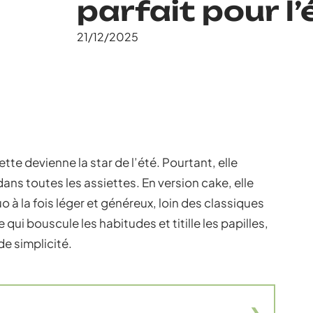
parfait pour l’
21/12/2025
te devienne la star de l’été. Pourtant, elle
 dans toutes les assiettes. En version cake, elle
 à la fois léger et généreux, loin des classiques
 qui bouscule les habitudes et titille les papilles,
de simplicité.