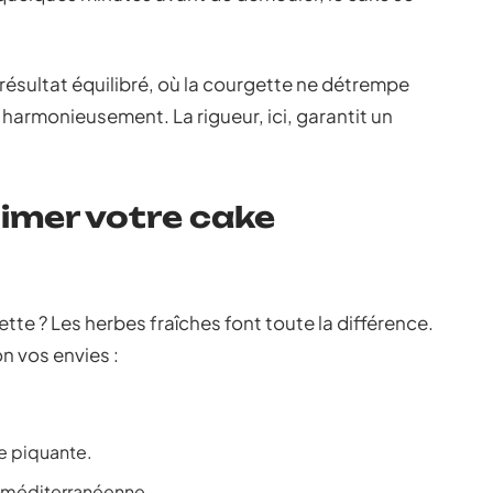
ésultat équilibré, où la courgette ne détrempe
 harmonieusement. La rigueur, ici, garantit un
imer votre cake
tte ? Les herbes fraîches font toute la différence.
n vos envies :
ue piquante.
ne méditerranéenne.