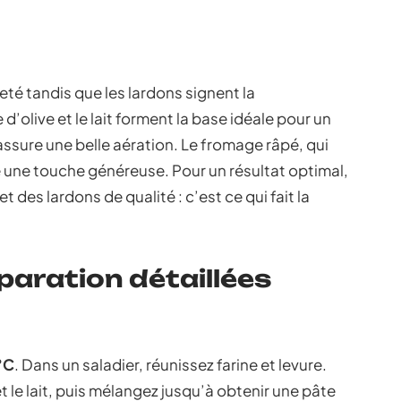
èreté tandis que les lardons signent la
 d’olive et le lait forment la base idéale pour un
 assure une belle aération. Le fromage râpé, qui
e une touche généreuse. Pour un résultat optimal,
 des lardons de qualité : c’est ce qui fait la
paration détaillées
°C
. Dans un saladier, réunissez farine et levure.
et le lait, puis mélangez jusqu’à obtenir une pâte