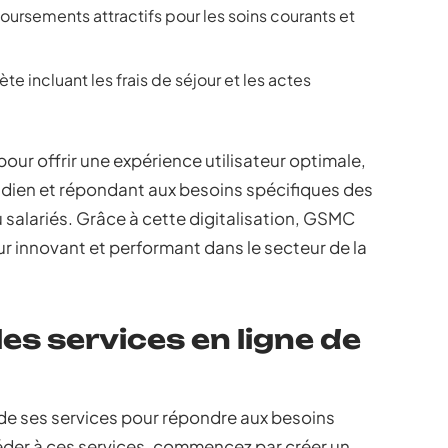
ursements attractifs pour les soins courants et
e incluant les frais de séjour et les actes
our offrir une expérience utilisateur optimale,
otidien et répondant aux besoins spécifiques des
u salariés. Grâce à cette digitalisation, GSMC
 innovant et performant dans le secteur de la
es services en ligne de
de ses services pour répondre aux besoins
éder à ces services, commencez par créer un