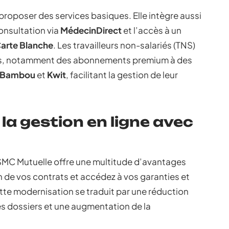
roposer des services basiques. Elle intègre aussi
onsultation via
MédecinDirect
et l’accès à un
arte Blanche
. Les travailleurs non-salariés (TNS)
ifs, notamment des abonnements premium à des
t Bambou
et
Kwit
, facilitant la gestion de leur
la gestion en ligne avec
GSMC Mutuelle offre une multitude d’avantages
on de vos contrats et accédez à vos garanties et
te modernisation se traduit par une réduction
es dossiers et une augmentation de la