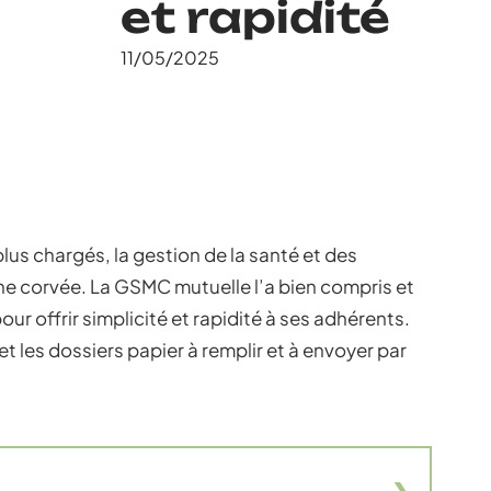
et rapidité
11/05/2025
us chargés, la gestion de la santé et des
e corvée. La GSMC mutuelle l’a bien compris et
r offrir simplicité et rapidité à ses adhérents.
t les dossiers papier à remplir et à envoyer par