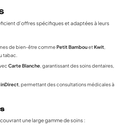
S
ficient d’offres spécifiques et adaptées à leurs
rmes de bien-être comme
Petit Bambou
et
Kwit
,
du tabac.
avec
Carte Blanche
, garantissant des soins dentaires,
inDirect
, permettant des consultations médicales à
es
couvrant une large gamme de soins :