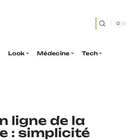
Look
Médecine
Tech
n ligne de la
: simplicité