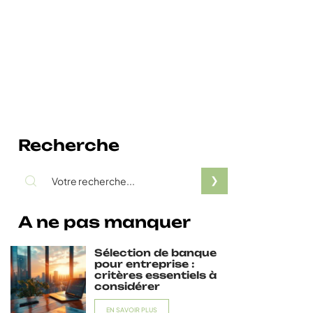
Recherche
A ne pas manquer
Sélection de banque
pour entreprise :
critères essentiels à
considérer
EN SAVOIR PLUS