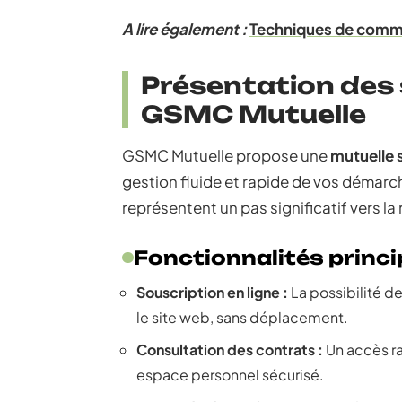
A lire également :
Techniques de commu
Présentation des 
GSMC Mutuelle
GSMC Mutuelle propose une
mutuelle 
gestion fluide et rapide de vos démarc
représentent un pas significatif vers 
Fonctionnalités princi
Souscription en ligne :
La possibilité d
le site web, sans déplacement.
Consultation des contrats :
Un accès ra
espace personnel sécurisé.