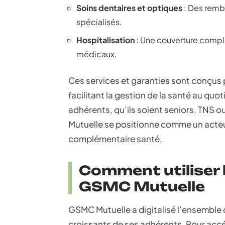
Soins dentaires et optiques
: Des rembo
spécialisés.
Hospitalisation
: Une couverture complèt
médicaux.
Ces services et garanties sont conçus p
facilitant la gestion de la santé au qu
adhérents, qu’ils soient seniors, TNS o
Mutuelle se positionne comme un acteur
complémentaire santé.
Comment utiliser l
GSMC Mutuelle
GSMC Mutuelle a digitalisé l’ensemble 
croissants de ses adhérents. Pour acc