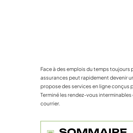
Face à des emplois du temps toujours pl
assurances peut rapidement devenir un
propose des services en ligne conçus pou
Terminé les rendez-vous interminables e
courrier.
SOMMAIRE