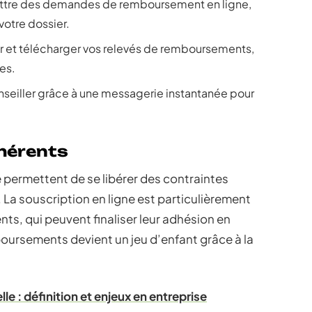
tre des demandes de remboursement en ligne,
votre dossier.
 et télécharger vos relevés de remboursements,
ces.
nseiller grâce à une messagerie instantanée pour
hérents
 permettent de se libérer des contraintes
La souscription en ligne est particulièrement
s, qui peuvent finaliser leur adhésion en
oursements devient un jeu d’enfant grâce à la
le : définition et enjeux en entreprise