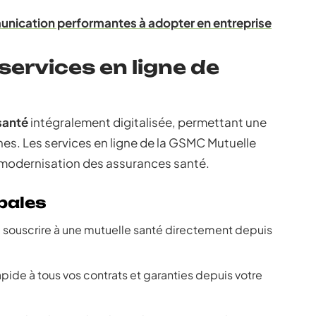
nication performantes à adopter en entreprise
services en ligne de
santé
intégralement digitalisée, permettant une
hes. Les services en ligne de la GSMC Mutuelle
la modernisation des assurances santé.
pales
e souscrire à une mutuelle santé directement depuis
pide à tous vos contrats et garanties depuis votre