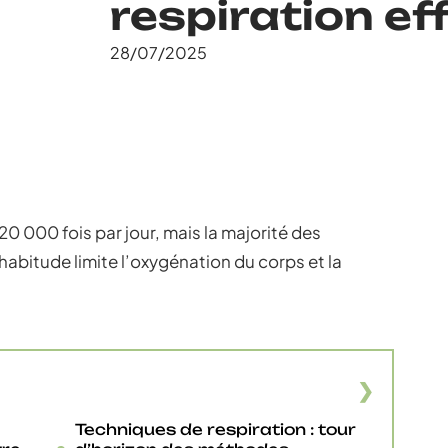
respiration ef
28/07/2025
20 000 fois par jour, mais la majorité des
 habitude limite l’oxygénation du corps et la
Techniques de respiration : tour