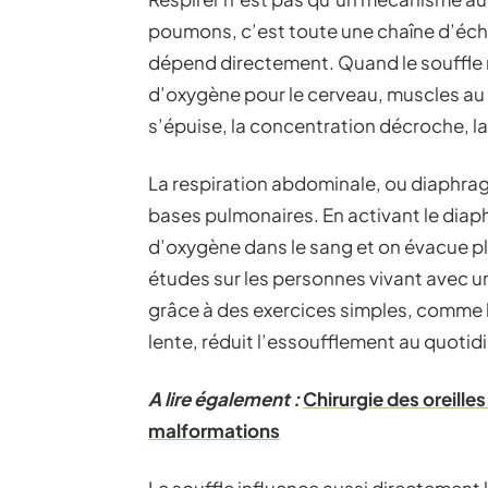
poumons, c’est toute une chaîne d’échan
dépend directement. Quand le souffle r
d’oxygène pour le cerveau, muscles au 
s’épuise, la concentration décroche, la 
La respiration abdominale, ou diaphragm
bases pulmonaires. En activant le diap
d’oxygène dans le sang et on évacue pl
études sur les personnes vivant avec un
grâce à des exercices simples, comme la
lente, réduit l’essoufflement au quotidi
A lire également :
Chirurgie des oreille
malformations