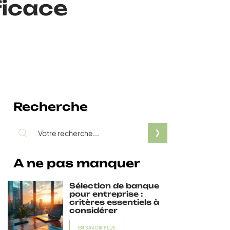
ficace
Recherche
A ne pas manquer
Sélection de banque
pour entreprise :
critères essentiels à
considérer
EN SAVOIR PLUS