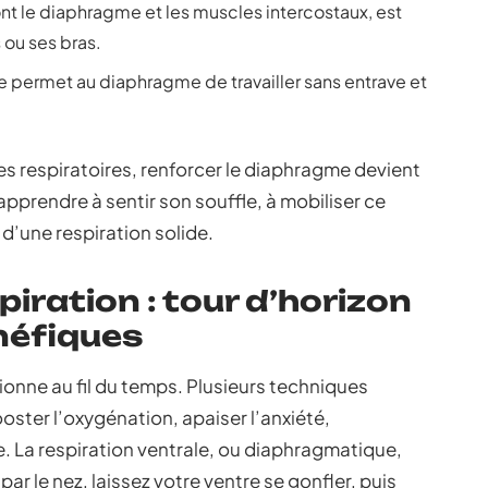
ont le diaphragme et les muscles intercostaux, est
 ou ses bras.
 permet au diaphragme de travailler sans entrave et
es respiratoires, renforcer le diaphragme devient
pprendre à sentir son souffle, à mobiliser ce
 d’une respiration solide.
iration : tour d’horizon
néfiques
tionne au fil du temps. Plusieurs techniques
oster l’oxygénation, apaiser l’anxiété,
 La respiration ventrale, ou diaphragmatique,
ar le nez, laissez votre ventre se gonfler, puis