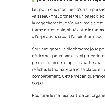
Les poumons n’ont rien d’un simple sac d
vaisseaux fins, orchestre un ballet d’é
la cage thoracique s’ouvre, mais c’est
forme de coupole, situé entre le thorax
à l’expiration, créant l’aspiration nécess
Souvent ignoré, le diaphragme joue pou
offrir à ses poumons un vrai potentiel d
permet à l’air de remplir les parties b
relâche, le thorax reprend sa place, et
complètement. Cette mécanique favoris
corps.
Pour tirer le meilleur parti de cet organ