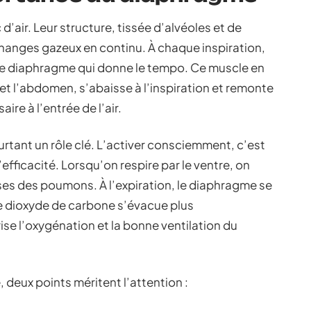
’air. Leur structure, tissée d’alvéoles et de
changes gazeux en continu. À chaque inspiration,
 le diaphragme qui donne le tempo. Ce muscle en
 et l’abdomen, s’abaisse à l’inspiration et remonte
aire à l’entrée de l’air.
rtant un rôle clé. L’activer consciemment, c’est
’efficacité. Lorsqu’on respire par le ventre, on
asses des poumons. À l’expiration, le diaphragme se
 le dioxyde de carbone s’évacue plus
e l’oxygénation et la bonne ventilation du
e, deux points méritent l’attention :