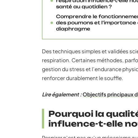
respiration influence-t-elle no
santé au quotidien ?
Comprendre le fonctionneme
des poumons et l’importance
diaphragme
Des techniques simples et validées sci
respiration. Certaines méthodes, parfo
gestion du stress et l’endurance physi
renforcer durablement le souffle.
Lire également :
Objectifs principaux d
Pourquoi la qualit
influence-t-elle n
Respirer n’est pas qu’un mécanisme aut