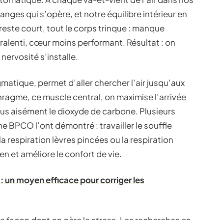
ges qui s’opère, et notre équilibre intérieur en
este court, tout le corps trinque : manque
ralenti, cœur moins performant. Résultat : on
nervosité s’installe.
atique, permet d’aller chercher l’air jusqu’aux
hragme, ce muscle central, on maximise l’arrivée
us aisément le dioxyde de carbone. Plusieurs
e BPCO l’ont démontré : travailler le souffle
 respiration lèvres pincées ou la respiration
en et améliore le confort de vie.
s : un moyen efficace pour corriger les