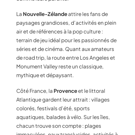
La
Nouvelle-Zélande
attire les fans de
paysages grandioses, d’activités en plein
air et de références à la pop culture :
terrain de jeu idéal pour les passionnés de
séries et de cinéma. Quant aux amateurs
de road trip, la route entre Los Angeles et
Monument Valley reste un classique,
mythique et dépaysant.
Côté France, la
Provence
et le littoral
Atlantique gardent leur attrait : villages
colorés, festivals d’été, sports
aquatiques, balades à vélo. Sur les îles,
chacun trouve son compte : plages
immaculées, eaux translucides, activités à