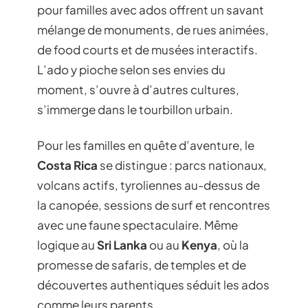
pour familles avec ados offrent un savant
mélange de monuments, de rues animées,
de food courts et de musées interactifs.
L’ado y pioche selon ses envies du
moment, s’ouvre à d’autres cultures,
s’immerge dans le tourbillon urbain.
Pour les familles en quête d’aventure, le
Costa Rica
se distingue : parcs nationaux,
volcans actifs, tyroliennes au-dessus de
la canopée, sessions de surf et rencontres
avec une faune spectaculaire. Même
logique au
Sri Lanka
ou au
Kenya
, où la
promesse de safaris, de temples et de
découvertes authentiques séduit les ados
comme leurs parents.