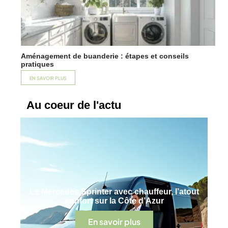
Aménagement de buanderie : étapes et conseils
pratiques
EN SAVOIR PLUS
Au coeur de l'actu
Le Mercedes Sprinter avec chauffeur, l’atout
confort sur la Côte d’Azur
En savoir plus