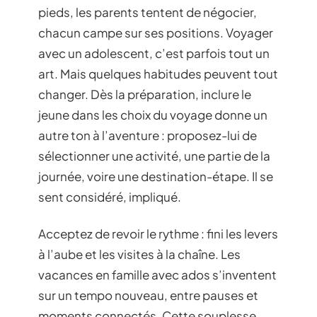
pieds, les parents tentent de négocier,
chacun campe sur ses positions. Voyager
avec un adolescent, c’est parfois tout un
art. Mais quelques habitudes peuvent tout
changer. Dès la préparation, inclure le
jeune dans les choix du voyage donne un
autre ton à l’aventure : proposez-lui de
sélectionner une activité, une partie de la
journée, voire une destination-étape. Il se
sent considéré, impliqué.
Acceptez de revoir le rythme : fini les levers
à l’aube et les visites à la chaîne. Les
vacances en famille avec ados s’inventent
sur un tempo nouveau, entre pauses et
moments connectés. Cette souplesse