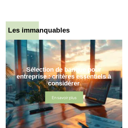
Les immanquables
Sélection de banque pour
entreprise : critères essentiels à
considérer
En savoir plus