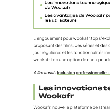
Les innovations technologiqu
de Wookafr
Les avantages de Wookafr p
les utilisateurs
L’engouement pour wookafr.top s’expliq
proposant des films, des séries et des
jour régulières et les fonctionnalités i
wookafr.top une option de choix pour 
A lire aussi :
Inclusion professionnelle : 
Les innovations 
Wookafr
Wookafr, nouvelle plateforme de stream