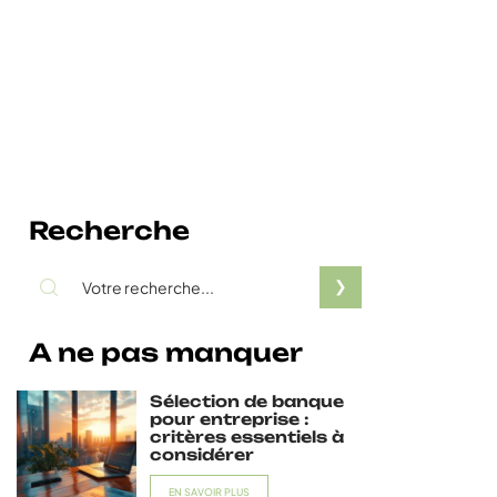
Recherche
A ne pas manquer
Sélection de banque
pour entreprise :
critères essentiels à
considérer
EN SAVOIR PLUS