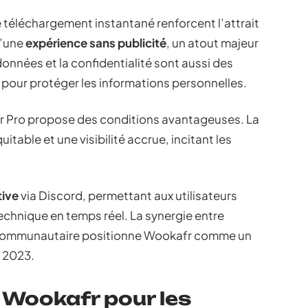
e téléchargement instantané renforcent l’attrait
d’une
expérience sans publicité
, un atout majeur
données et la confidentialité sont aussi des
 pour protéger les informations personnelles.
r Pro propose des conditions avantageuses. La
table et une visibilité accrue, incitant les
ive
via Discord, permettant aux utilisateurs
echnique en temps réel. La synergie entre
communautaire positionne Wookafr comme un
 2023.
 Wookafr pour les