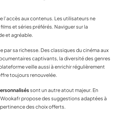
ie l’accès aux contenus. Les utilisateurs ne
ilms et séries préférés. Naviguer sur la
de et agréable.
e par sa richesse. Des classiques du cinéma aux
documentaires captivants, la diversité des genres
plateforme veille aussi à enrichir régulièrement
ffre toujours renouvelée.
ersonnalisés
sont un autre atout majeur. En
e, Wookafr propose des suggestions adaptées à
 pertinence des choix offerts.