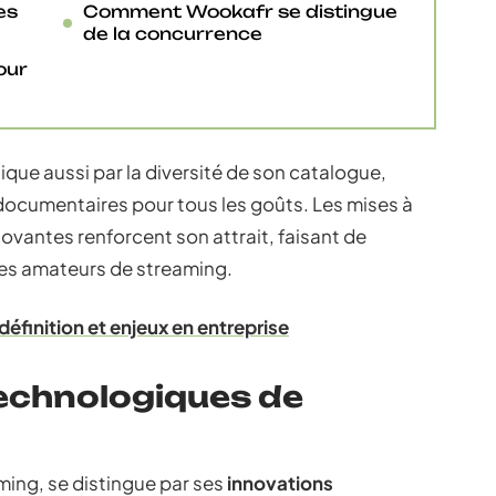
es
Comment Wookafr se distingue
de la concurrence
our
ue aussi par la diversité de son catalogue,
 documentaires pour tous les goûts. Les mises à
nnovantes renforcent son attrait, faisant de
les amateurs de streaming.
définition et enjeux en entreprise
technologiques de
ing, se distingue par ses
innovations