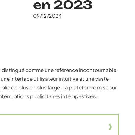
en 2023
09/12/2024
t distingué comme une référence incontournable
ne interface utilisateur intuitive et une vaste
ublic de plus en plus large. La plateforme mise sur
interruptions publicitaires intempestives.