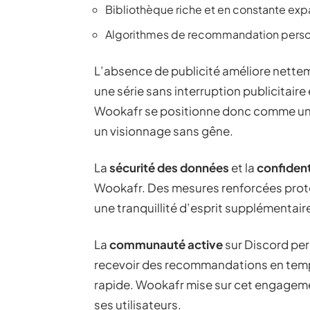
Bibliothèque riche et en constante exp
Algorithmes de recommandation perso
L’absence de publicité améliore netteme
une série sans interruption publicitair
Wookafr se positionne donc comme une
un visionnage sans gêne.
La
sécurité des données
et la
confidenti
Wookafr. Des mesures renforcées protèg
une tranquillité d’esprit supplémentai
La
communauté active
sur Discord per
recevoir des recommandations en temps
rapide. Wookafr mise sur cet engageme
ses utilisateurs.