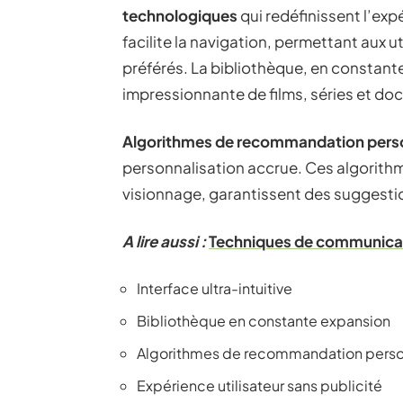
technologiques
qui redéfinissent l’expé
facilite la navigation, permettant aux 
préférés. La bibliothèque, en constant
impressionnante de films, séries et do
Algorithmes de recommandation pers
personnalisation accrue. Ces algorithme
visionnage, garantissent des suggestio
A lire aussi :
Techniques de communicat
Interface ultra-intuitive
Bibliothèque en constante expansion
Algorithmes de recommandation perso
Expérience utilisateur sans publicité