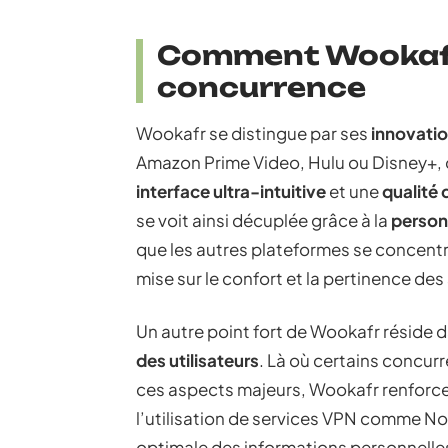
Comment Wookafr 
concurrence
Wookafr se distingue par ses
innovati
Amazon Prime Video, Hulu ou Disney+,
interface ultra-intuitive
et une
qualité
se voit ainsi décuplée grâce à la
person
que les autres plateformes se concentr
mise sur le confort et la pertinence des
Un autre point fort de Wookafr réside d
des utilisateurs
. Là où certains concurr
ces aspects majeurs, Wookafr renforce
l’utilisation de services VPN comme N
optimale des informations personnelle