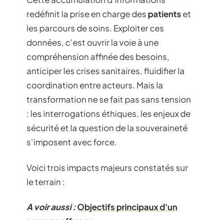
redéfinit la prise en charge des
patients
et
les parcours de soins. Exploiter ces
données, c’est ouvrir la voie à une
compréhension affinée des besoins,
anticiper les crises sanitaires, fluidifier la
coordination entre acteurs. Mais la
transformation ne se fait pas sans tension
: les interrogations éthiques, les enjeux de
sécurité et la question de la souveraineté
s’imposent avec force.
Voici trois impacts majeurs constatés sur
le terrain :
A voir aussi :
Objectifs principaux d'un