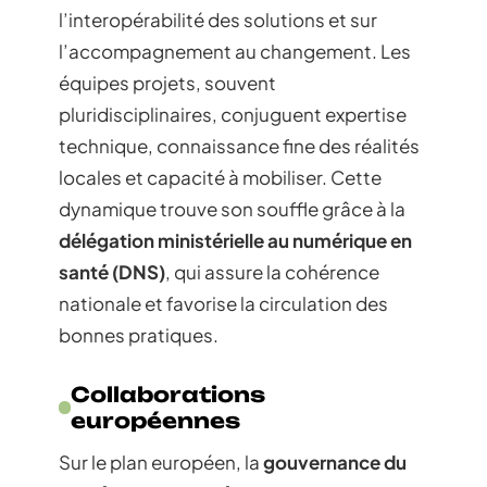
l’interopérabilité des solutions et sur
l’accompagnement au changement. Les
équipes projets, souvent
pluridisciplinaires, conjuguent expertise
technique, connaissance fine des réalités
locales et capacité à mobiliser. Cette
dynamique trouve son souffle grâce à la
délégation ministérielle au numérique en
santé (DNS)
, qui assure la cohérence
nationale et favorise la circulation des
bonnes pratiques.
Collaborations
européennes
Sur le plan européen, la
gouvernance du