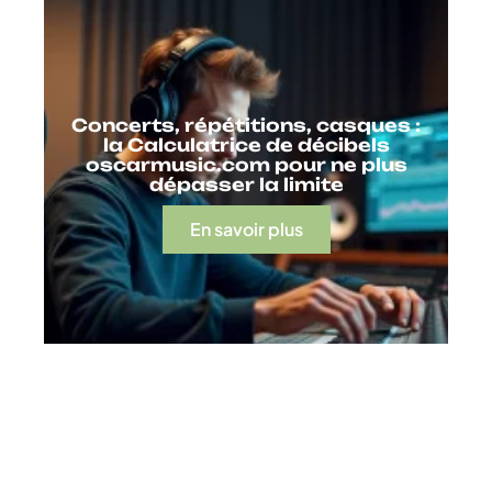
Concerts, répétitions, casques :
la Calculatrice de décibels
oscarmusic.com pour ne plus
dépasser la limite
En savoir plus