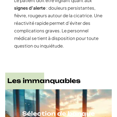
Le patient doit être vigilant quant aux
signes d’alerte
: douleurs persistantes,
fièvre, rougeurs autour de la cicatrice. Une
réactivité rapide permet d’éviter des
complications graves. Le personnel
médical se tient à disposition pour toute
question ou inquiétude.
Les immanquables
Sélection de banque