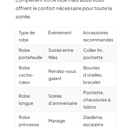
offrent le confort nécessaire pour toute la
soirée.
Type de
Événement
Accessoires
robe
recommandés
Robe
Soirée entre
Collier fin,
portefeuille
filles
pochette
Robe
Boucles
Rendez-vous
cache-
d’oreilles,
galant
cœur
bracelet
Pochette,
Robe
Soirée
chaussures à
longue
d’anniversaire
talons
Robe
Diadème,
Mariage
princesse
escarpins