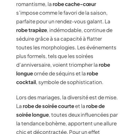
romantisme, la
robe cache-cœur
s’impose comme le favori de la saison,
parfaite pour un rendez-vous galant. La
robe trapèze
, indémodable, continue de
séduire grâce à sa capacité à flatter
toutes les morphologies. Les événements
plus formels, tels que les soirées
d’anniversaire, voient triompher la
robe
longue
ornée de séquins et la
robe
cocktail
, symbole de sophistication.
Lors des mariages, la diversité est de mise.
La
robe de soirée courte
et la
robe de
soirée longue
, toutes deux influencées par
la tendance bohème, apportent une allure
chic et décontractée. Pour un effet