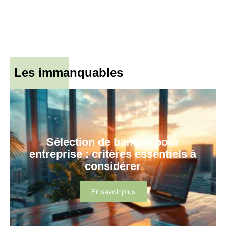
Les immanquables
Sélection de banque pour
entreprise : critères essentiels à
considérer
En savoir plus