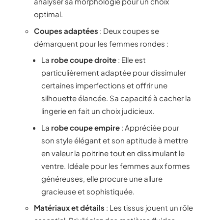
analyser sa morphologie pour un choix
optimal.
Coupes adaptées
: Deux coupes se
démarquent pour les femmes rondes :
La
robe coupe droite
: Elle est
particulièrement adaptée pour dissimuler
certaines imperfections et offrir une
silhouette élancée. Sa capacité à cacher la
lingerie en fait un choix judicieux.
La
robe coupe empire
: Appréciée pour
son style élégant et son aptitude à mettre
en valeur la poitrine tout en dissimulant le
ventre. Idéale pour les femmes aux formes
généreuses, elle procure une allure
gracieuse et sophistiquée.
Matériaux et détails
: Les tissus jouent un rôle