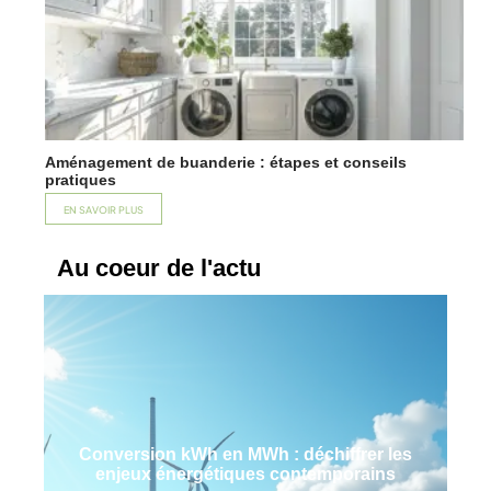
Aménagement de buanderie : étapes et conseils
pratiques
EN SAVOIR PLUS
Au coeur de l'actu
Conversion kWh en MWh : déchiffrer les
enjeux énergétiques contemporains