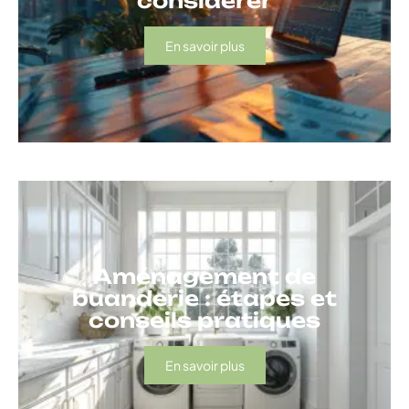
considérer
En savoir plus
Aménagement de
buanderie : étapes et
conseils pratiques
En savoir plus