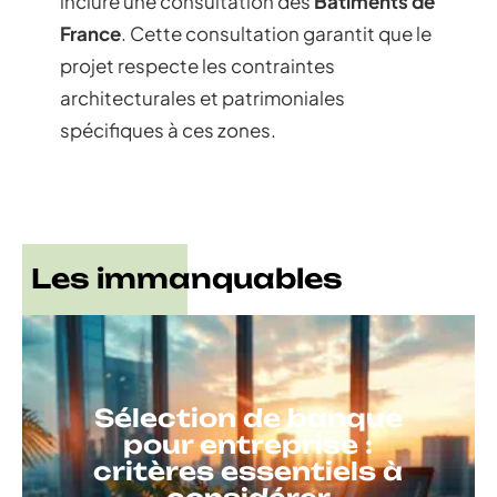
inclure une consultation des
Bâtiments de
France
. Cette consultation garantit que le
projet respecte les contraintes
architecturales et patrimoniales
spécifiques à ces zones.
Les immanquables
Sélection de banque
pour entreprise :
critères essentiels à