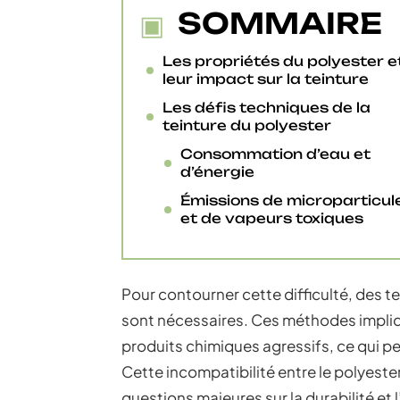
SOMMAIRE
Les propriétés du polyester e
leur impact sur la teinture
Les défis techniques de la
teinture du polyester
Consommation d’eau et
d’énergie
Émissions de microparticul
et de vapeurs toxiques
Pour contourner cette difficulté, des 
sont nécessaires. Ces méthodes impli
produits chimiques agressifs, ce qui pe
Cette incompatibilité entre le polyester
questions majeures sur la durabilité et 