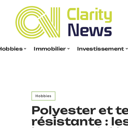
Hobbies
Immobilier
Investissement
Hobbies
Polyester et t
résistante : le