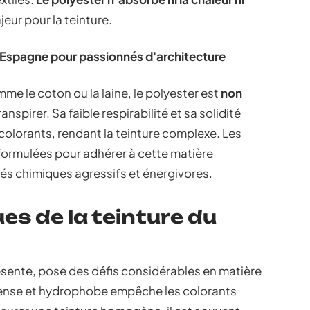
eur pour la teinture.
 d'Espagne pour passionnés d'architecture
me le coton ou la laine, le polyester est
non
anspirer. Sa faible respirabilité et sa solidité
 colorants, rendant la teinture complexe. Les
formulées pour adhérer à cette matière
és chimiques agressifs et énergivores.
es de la teinture du
ésente, pose des défis considérables en matière
 dense et hydrophobe empêche les colorants