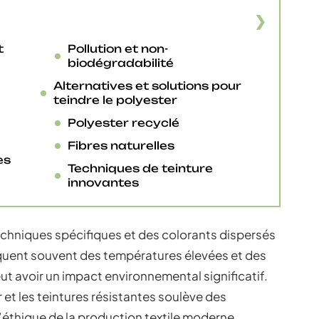
t
Pollution et non-
biodégradabilité
Alternatives et solutions pour
teindre le polyester
Polyester recyclé
Fibres naturelles
es
Techniques de teinture
innovantes
techniques spécifiques et des colorants dispersés
quent souvent des températures élevées et des
ut avoir un impact environnemental significatif.
 et les teintures résistantes soulève des
l’éthique de la production textile moderne.