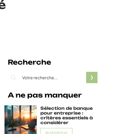
é
Recherche
A ne pas manquer
Sélection de banque
pour entreprise :
critères essentiels à
considérer
EN SAVOIR PLUS