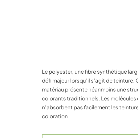
Le polyester, une fibre synthétique larg
défi majeur lorsqu’il s’agit de teinture.
matériau présente néanmoins une struct
colorants traditionnels. Les molécule
n’absorbent pas facilement les teintur
coloration.