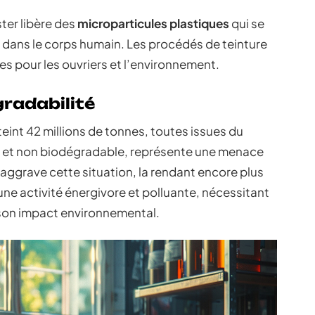
ter libère des
microparticules plastiques
qui se
, dans le corps humain. Les procédés de teinture
es pour les ouvriers et l’environnement.
gradabilité
eint 42 millions de tonnes, toutes issues du
e et non biodégradable, représente une menace
aggrave cette situation, la rendant encore plus
 une activité énergivore et polluante, nécessitant
 son impact environnemental.