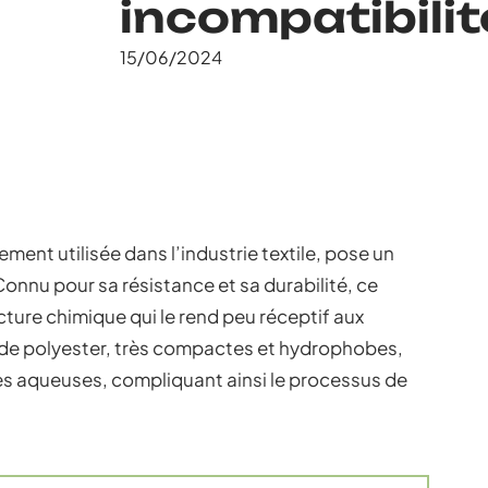
incompatibilit
15/06/2024
ement utilisée dans l’industrie textile, pose un
 Connu pour sa résistance et sa durabilité, ce
ure chimique qui le rend peu réceptif aux
s de polyester, très compactes et hydrophobes,
es aqueuses, compliquant ainsi le processus de