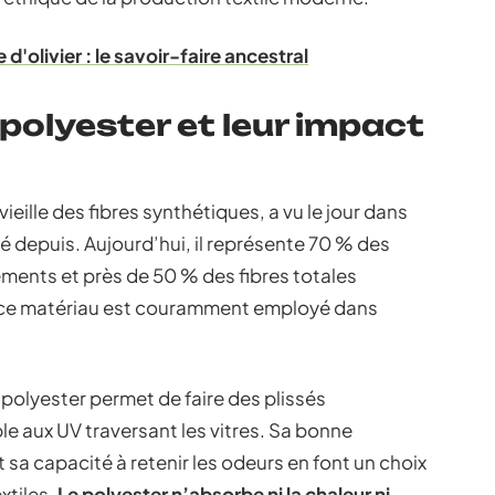
'olivier : le savoir-faire ancestral
polyester et leur impact
vieille des fibres synthétiques, a vu le jour dans
é depuis. Aujourd’hui, il représente 70 % des
ements et près de 50 % des fibres totales
r, ce matériau est couramment employé dans
e polyester permet de faire des plissés
le aux UV traversant les vitres. Sa bonne
t sa capacité à retenir les odeurs en font un choix
xtiles.
Le polyester n’absorbe ni la chaleur ni