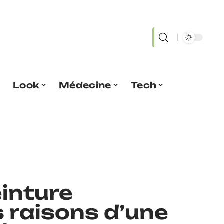
Look
Médecine
Tech
einture
s raisons d’une