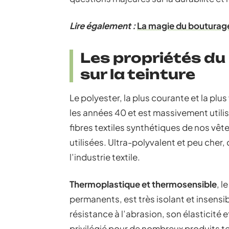
Lire également :
La magie du bouturage d
Les propriétés du 
sur la teinture
Le polyester, la plus courante et la plus 
les années 40 et est massivement utilis
fibres textiles synthétiques de nos vêt
utilisées. Ultra-polyvalent et peu che
l’industrie textile.
Thermoplastique et thermosensible
, l
permanents, est très isolant et insensib
résistance à l’abrasion, son élasticité e
privilégié pour de nombreux produits te