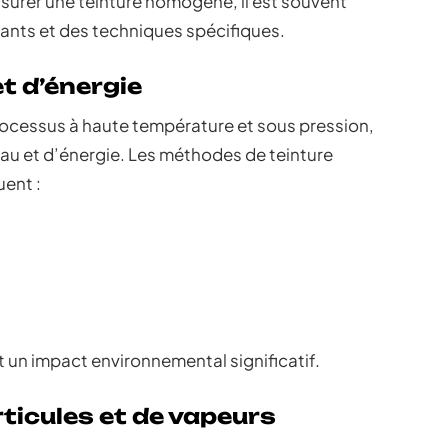
surer une teinture homogène, il est souvent
sants et des techniques spécifiques.
 d’énergie
processus à haute température et sous pression,
u et d’énergie. Les méthodes de teinture
uent :
 un impact environnemental significatif.
ticules et de vapeurs