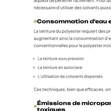
aqueux de pénétrer facilement. Pour as
nécessaire d’utiliser des solvants puis
Consommation d’eau et
La teinture du polyester requiert des 
augmentant ainsi la consommation d’ea
conventionnelles pour le polyester incl
La teinture sous pression
La teinture en autoclave
L’utilisation de colorants dispersés
Ces techniques, bien que efficaces, ont
Émissions de micropar
toxiques