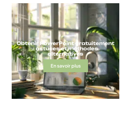
Obtenir PowerPoint gratuitement
: astuces et méthodes
alternatives
En savoir plus