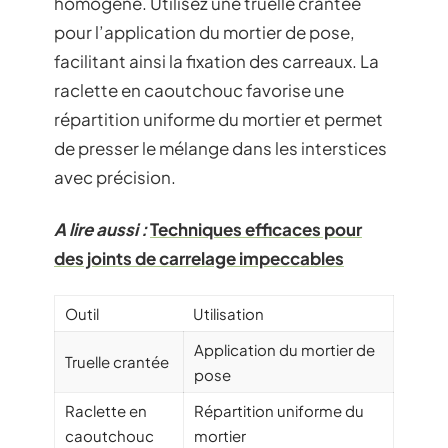
homogène. Utilisez une truelle crantée
pour l’application du mortier de pose,
facilitant ainsi la fixation des carreaux. La
raclette en caoutchouc favorise une
répartition uniforme du mortier et permet
de presser le mélange dans les interstices
avec précision.
A lire aussi :
Techniques efficaces pour
des joints de carrelage impeccables
Outil
Utilisation
Application du mortier de
Truelle crantée
pose
Raclette en
Répartition uniforme du
caoutchouc
mortier